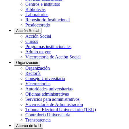
Centros e institutos
Bibliotecas
Laboratorios
Repositorio Institucional
Posdoctorado
Acción Social
Acción Social
Cursos
Programas institucionales
Adulto mayor
Vicerrectoría de Acción Social
Organización
Organización
Rectoría
Consejo Universitario
Vicerrectorías
Autoridades universitarias
Oficinas administrativas
Servicios para administrativos
Vicerrectoría de Administración
Tribunal Electoral Universitario (TEU)
Contraloría Universitaria
Transparencia
Acerca de la U