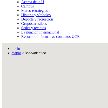
Acerca de la U
Campus
Marco estratégico
Historia y símbolos
Deporte y recreación
Grupos artísticos
Sedes y recintos
Evaluación Internacional
Recorrido Informativo con datos UCR
inicio
mapas
> sede-atlantico