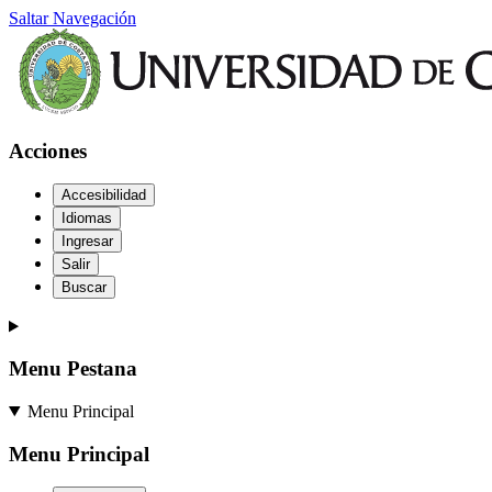
Saltar Navegación
Acciones
Accesibilidad
Idiomas
Ingresar
Salir
Buscar
Menu Pestana
Menu Principal
Menu Principal