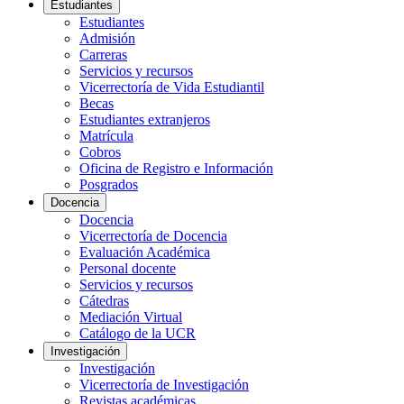
Estudiantes
Estudiantes
Admisión
Carreras
Servicios y recursos
Vicerrectoría de Vida Estudiantil
Becas
Estudiantes extranjeros
Matrícula
Cobros
Oficina de Registro e Información
Posgrados
Docencia
Docencia
Vicerrectoría de Docencia
Evaluación Académica
Personal docente
Servicios y recursos
Cátedras
Mediación Virtual
Catálogo de la UCR
Investigación
Investigación
Vicerrectoría de Investigación
Revistas académicas