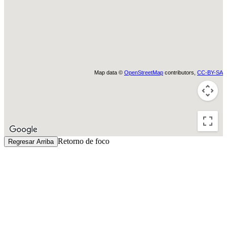
Map data ©
OpenStreetMap
contributors,
CC-BY-SA
Retorno de foco
Regresar Arriba