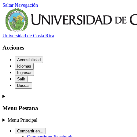
Saltar Navegación
Universidad de Costa Rica
Acciones
Accesibilidad
Idiomas
Ingresar
Salir
Buscar
Menu Pestana
Menu Principal
Compartir en...
Compartir en Facebook