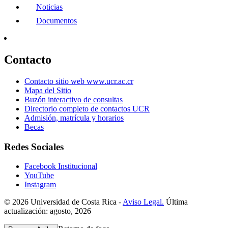
Noticias
Documentos
Contacto
Contacto sitio web www.ucr.ac.cr
Mapa del Sitio
Buzón interactivo de consultas
Directorio completo de contactos UCR
Admisión, matrícula y horarios
Becas
Redes Sociales
Facebook Institucional
YouTube
Instagram
© 2026 Universidad de Costa Rica -
Aviso Legal.
Última
actualización: agosto, 2026