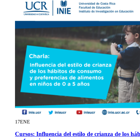
17
ENE
Cursos: Influencia del estilo de crianza de los h