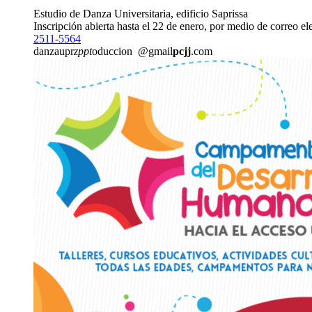
Estudio de Danza Universitaria, edificio Saprissa
Inscripción abierta hasta el 22 de enero, por medio de correo el
2511-5564
danzaupr
zppt
oduccion
@gmail
pcjj
.com