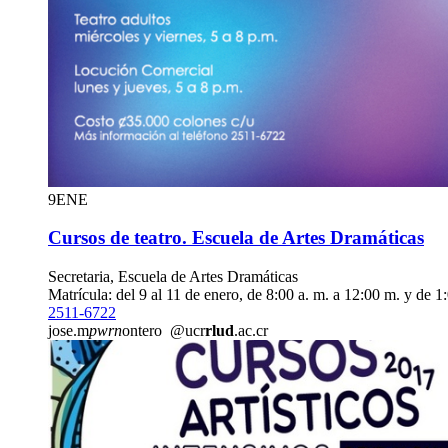
9
ENE
Cursos de teatro. Escuela de Artes Dramáticas
Secretaria, Escuela de Artes Dramáticas
Matrícula: del 9 al 11 de enero, de 8:00 a. m. a 12:00 m. y de 1
2511-6722
jose.m
pwrn
ontero
@ucr
rlud
.ac.cr