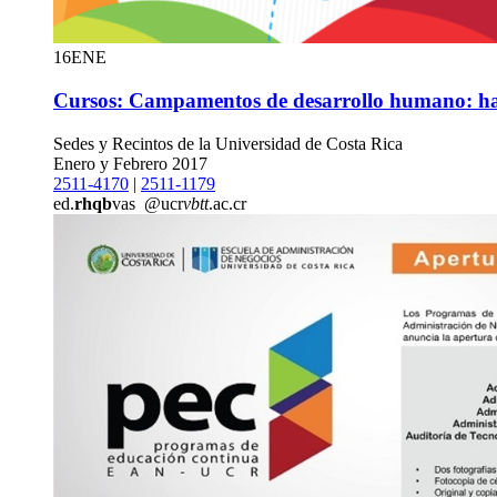
16
ENE
Cursos: Campamentos de desarrollo humano: haci
Sedes y Recintos de la Universidad de Costa Rica
Enero y Febrero 2017
2511-4170
|
2511-1179
ed.
rhqb
vas
@ucr
vbtt
.ac.cr