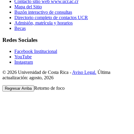
Contacto sitio web www.ucr.ac.cr
Mapa del Sitio
Buzón interactivo de consultas
Directorio completo de contactos UCR
Admisión, matrícula y horarios
Becas
Redes Sociales
Facebook Institucional
YouTube
Instagram
© 2026 Universidad de Costa Rica -
Aviso Legal.
Última
actualización: agosto, 2026
Retorno de foco
Regresar Arriba