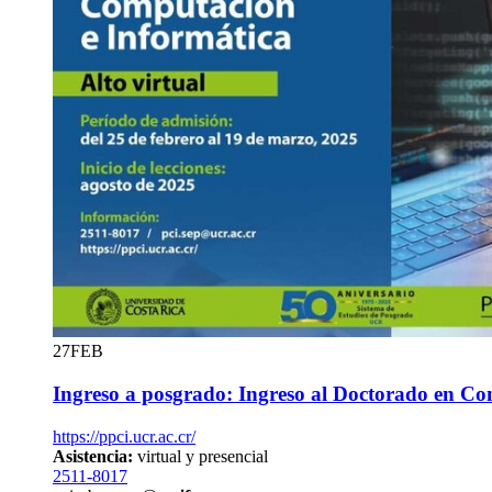
27
FEB
Ingreso a posgrado: Ingreso al Doctorado en Co
https://ppci.ucr.ac.cr/
Asistencia:
virtual y presencial
2511-8017