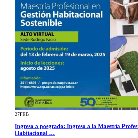
27
FEB
Ingreso a posgrado: Ingreso a la Maestría Profes
Habitacional …