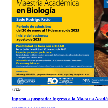
7
FEB
Ingreso a posgrado: Ingreso a la Maestría Acadé