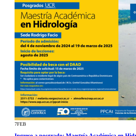
7
FEB
Ingreso a posgrado: Maestría Académica en Hid