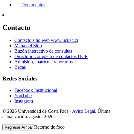
Documentos
Contacto
Contacto sitio web www.ucr.ac.cr
Mapa del Sitio
Buzón interactivo de consultas
Directorio completo de contactos UCR
Admisión, matrícula y horarios
Becas
Redes Sociales
Facebook Institucional
YouTube
Instagram
© 2026 Universidad de Costa Rica -
Aviso Legal.
Última
actualización: agosto, 2026
Retorno de foco
Regresar Arriba