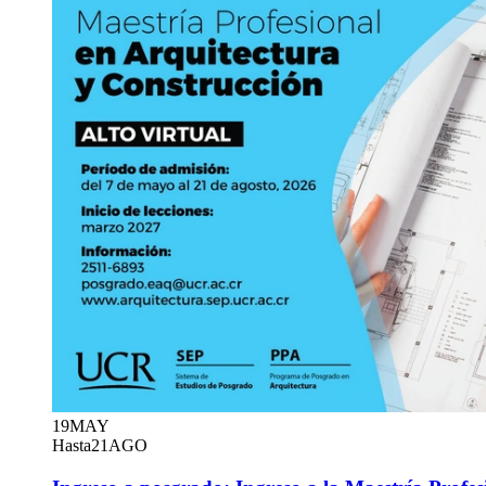
19
MAY
Hasta
21
AGO