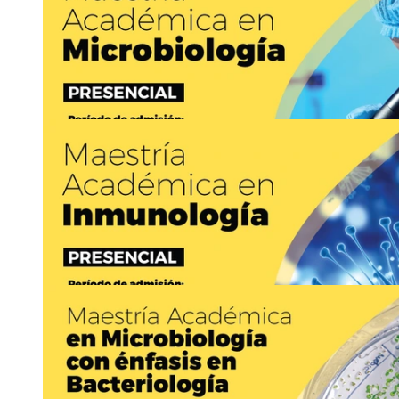
11
JUN
Hasta
21
AGO
Ingreso a posgrado: Ingreso a la Maestría Acad