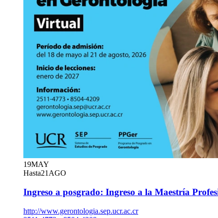
19
MAY
Hasta
21
AGO
Ingreso a posgrado: Ingreso a la Maestría Profe
http://www.gerontologia.sep.ucr.ac.cr