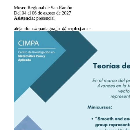
Museo Regional de San Ramón
Del 04 al 06 de agosto de 2027
Asistencia:
presencial
alejandra.
zslo
paniagua_b
@ucr
pbzj
.ac.cr