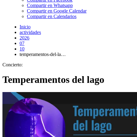
Compartir en Whatsapp
Compartir en Google Calendar
Compartir en Calendarios
Inicio
actividades
2026
07
10
temperamentos-del-la…
Concierto:
Temperamentos del lago