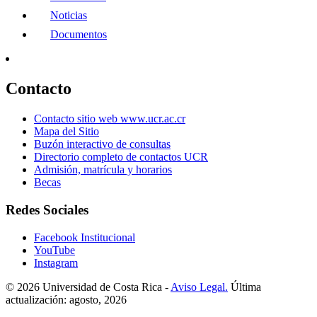
Noticias
Documentos
Contacto
Contacto sitio web www.ucr.ac.cr
Mapa del Sitio
Buzón interactivo de consultas
Directorio completo de contactos UCR
Admisión, matrícula y horarios
Becas
Redes Sociales
Facebook Institucional
YouTube
Instagram
© 2026 Universidad de Costa Rica -
Aviso Legal.
Última
actualización: agosto, 2026