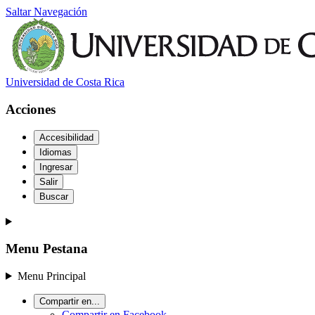
Saltar Navegación
Universidad de Costa Rica
Acciones
Accesibilidad
Idiomas
Ingresar
Salir
Buscar
Menu Pestana
Menu Principal
Compartir en...
Compartir en Facebook