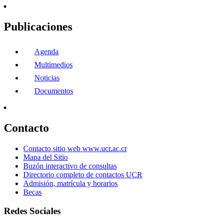
Publicaciones
Agenda
Multimedios
Noticias
Documentos
Contacto
Contacto sitio web www.ucr.ac.cr
Mapa del Sitio
Buzón interactivo de consultas
Directorio completo de contactos UCR
Admisión, matrícula y horarios
Becas
Redes Sociales