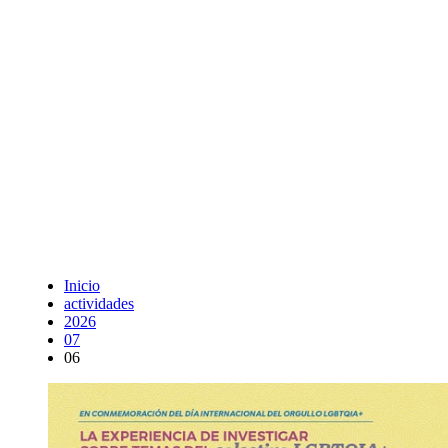
Inicio
actividades
2026
07
06