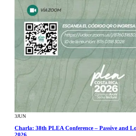
3
JUN
Charla: 38th PLEA Conference – Passive and L
2026