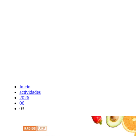
Inicio
actividades
2026
06
03