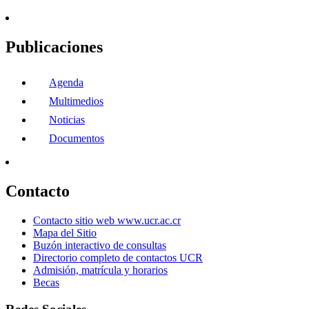
Publicaciones
Agenda
Multimedios
Noticias
Documentos
Contacto
Contacto sitio web www.ucr.ac.cr
Mapa del Sitio
Buzón interactivo de consultas
Directorio completo de contactos UCR
Admisión, matrícula y horarios
Becas