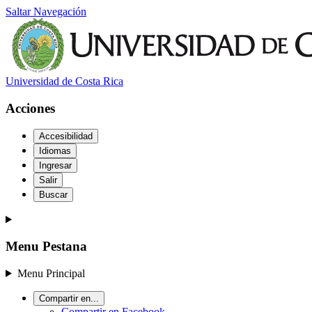
Saltar Navegación
Universidad de Costa Rica
Acciones
Accesibilidad
Idiomas
Ingresar
Salir
Buscar
Menu Pestana
Menu Principal
Compartir en...
Compartir en Facebook