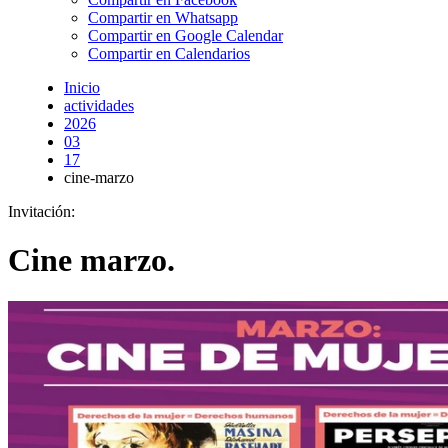
Compartir en Whatsapp
Compartir en Google Calendar
Compartir en Calendarios
Inicio
actividades
2026
03
17
cine-marzo
Invitación:
Cine marzo.