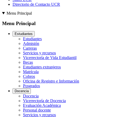
Directorio de Contacto UCR
Menu Principal
Menu Principal
Estudiantes
Estudiantes
Admisión
Carreras
Servicios y recursos
Vicerrectoría de Vida Estudiantil
Becas
Estudiantes extranjeros
Matrícula
Cobros
Oficina de Registro e Información
Posgrados
Docencia
Docencia
Vicerrectoría de Docencia
Evaluación Académica
Personal docente
Servicios y recursos