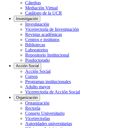
Cátedras
Mediación Virtual
Catálogo de la UCR
Investigación
Investigación
Vicerrectoría de Investigación
Revistas académicas
Centros e institutos
Bibliotecas
Laboratorios
Repositorio Institucional
Posdoctorado
Acción Social
Acción Social
Cursos
Programas institucionales
Adulto mayor
Vicerrectoría de Acción Social
Organización
Organización
Rectoría
Consejo Universitario
Vicerrectorías
Autoridades universitarias