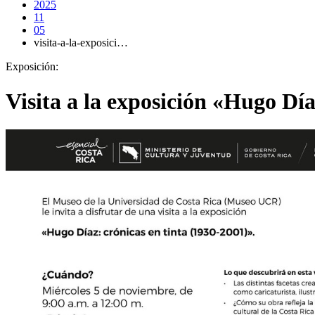
2025
11
05
visita-a-la-exposici…
Exposición:
Visita a la exposición «Hugo Día