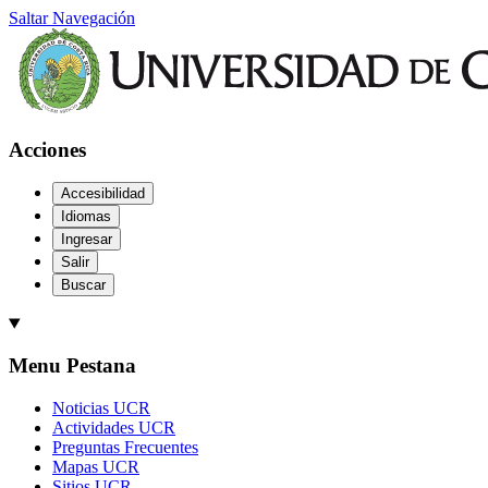
Saltar Navegación
Acciones
Accesibilidad
Idiomas
Ingresar
Salir
Buscar
Menu Pestana
Noticias UCR
Actividades UCR
Preguntas Frecuentes
Mapas UCR
Sitios UCR