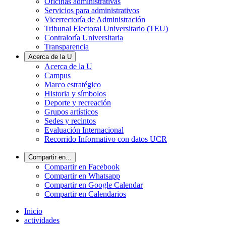
Oficinas administrativas
Servicios para administrativos
Vicerrectoría de Administración
Tribunal Electoral Universitario (TEU)
Contraloría Universitaria
Transparencia
Acerca de la U
Acerca de la U
Campus
Marco estratégico
Historia y símbolos
Deporte y recreación
Grupos artísticos
Sedes y recintos
Evaluación Internacional
Recorrido Informativo con datos UCR
Compartir en...
Compartir en Facebook
Compartir en Whatsapp
Compartir en Google Calendar
Compartir en Calendarios
Inicio
actividades