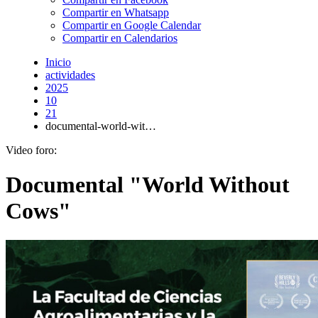
Compartir en Whatsapp
Compartir en Google Calendar
Compartir en Calendarios
Inicio
actividades
2025
10
21
documental-world-wit…
Video foro:
Documental "World Without
Cows"