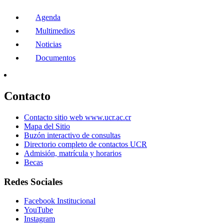
Agenda
Multimedios
Noticias
Documentos
Contacto
Contacto sitio web www.ucr.ac.cr
Mapa del Sitio
Buzón interactivo de consultas
Directorio completo de contactos UCR
Admisión, matrícula y horarios
Becas
Redes Sociales
Facebook Institucional
YouTube
Instagram