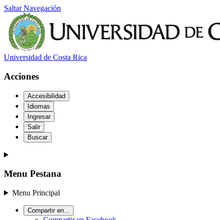
Saltar Navegación
Universidad de Costa Rica
Acciones
Accesibilidad
Idiomas
Ingresar
Salir
Buscar
Menu Pestana
Menu Principal
Compartir en...
Compartir en Facebook