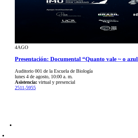
4
AGO
Presentación: Documental “Quanto vale ~ o azu
Auditorio 001 de la Escuela de Biología
lunes 4 de agosto, 10:00 a. m.
Asistencia:
virtual y presencial
2511-5955