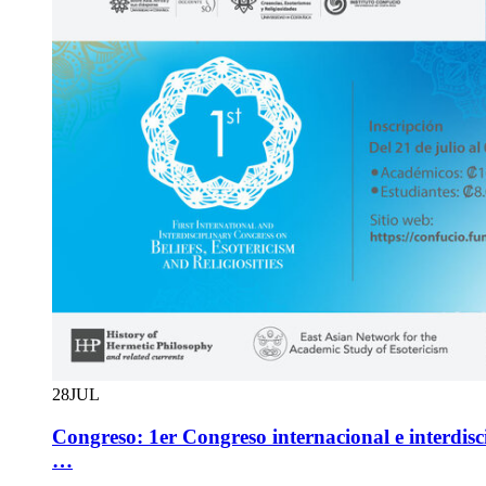
28
JUL
Congreso: 1er Congreso internacional e interdisci
…