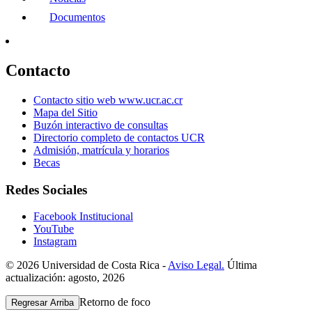
Documentos
Contacto
Contacto sitio web www.ucr.ac.cr
Mapa del Sitio
Buzón interactivo de consultas
Directorio completo de contactos UCR
Admisión, matrícula y horarios
Becas
Redes Sociales
Facebook Institucional
YouTube
Instagram
© 2026 Universidad de Costa Rica -
Aviso Legal.
Última
actualización: agosto, 2026
Retorno de foco
Regresar Arriba