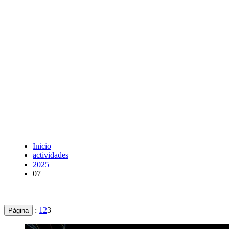
Inicio
actividades
2025
07
:
1
2
3
Página