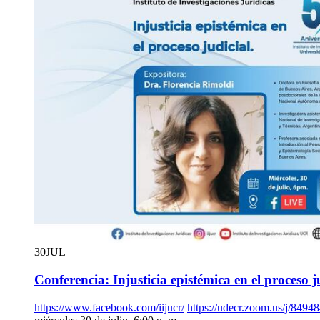
30
JUL
Conferencia: Injusticia epistémica en el proceso j
https://www.facebook.com/iijucr/
https://udecr.zoom.us/j/849