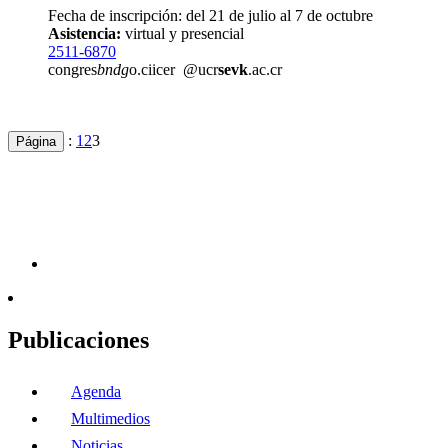
Fecha de inscripción: del 21 de julio al 7 de octubre
Asistencia:
virtual y presencial
2511-6870
congres
bndg
o.ciicer
@ucr
sevk
.ac.cr
:
1
2
3
Página
Publicaciones
Agenda
Multimedios
Noticias