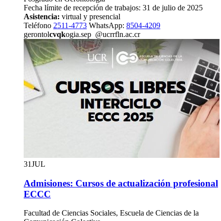
Fecha límite de recepción de trabajos: 31 de julio de 2025
Asistencia:
virtual y presencial
Teléfono
2511-4773
WhatsApp:
8504-4209
gerontol
cvqk
ogia.sep
@ucr
rfln
.ac.cr
31
JUL
Admisiones: Cursos de actualización profesional
ECCC
Facultad de Ciencias Sociales, Escuela de Ciencias de la