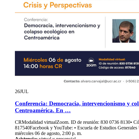
26
JUL
Conferencia: Democracia, intervencionismo y col
Centroamérica. En …
CRModalidad virtualZoom. ID de reunión: 830 0736 8130• Có
817540Facebook y YouTube: • Escuela de Estudios Generales
miércoles 06 de agosto, 2:00 p. m.
Asistencia:
virtual y presencial