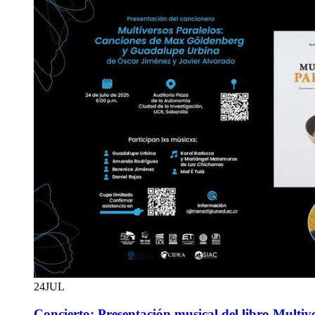
24
JUL
Concierto: Presentación musical del libro Multiv