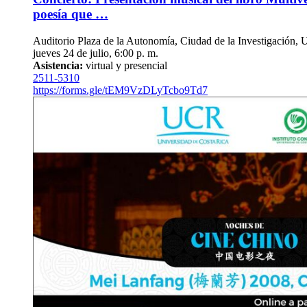
poesía que …
Auditorio Plaza de la Autonomía, Ciudad de la Investigación, 
jueves 24 de julio, 6:00 p. m.
Asistencia:
virtual y presencial
2511-5310
https://forms.gle/tEM9VzDLyTcbo9Td7