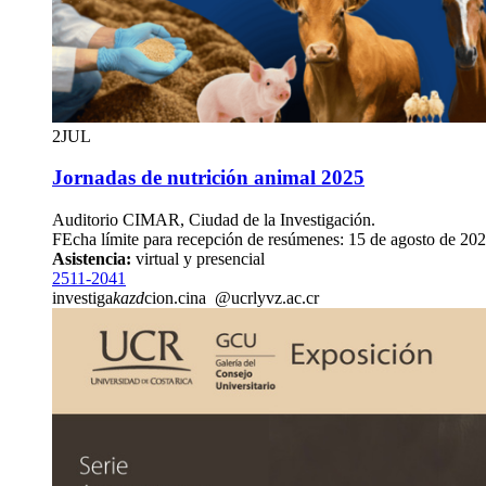
2
JUL
Jornadas de nutrición animal 2025
Auditorio CIMAR, Ciudad de la Investigación.
FEcha límite para recepción de resúmenes: 15 de agosto de 20
Asistencia:
virtual y presencial
2511-2041
investiga
kazd
cion.cina
@ucr
lyvz
.ac.cr