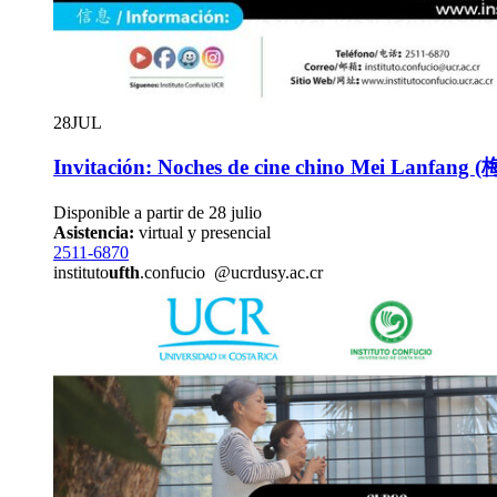
28
JUL
Invitación: Noches de cine chino Mei Lanfang
Disponible a partir de 28 julio
Asistencia:
virtual y presencial
2511-6870
instituto
ufth
.confucio
@ucr
dusy
.ac.cr