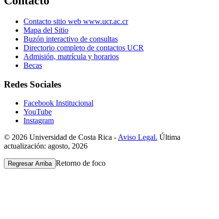
Contacto
Contacto sitio web www.ucr.ac.cr
Mapa del Sitio
Buzón interactivo de consultas
Directorio completo de contactos UCR
Admisión, matrícula y horarios
Becas
Redes Sociales
Facebook Institucional
YouTube
Instagram
© 2026 Universidad de Costa Rica -
Aviso Legal.
Última
actualización: agosto, 2026
Retorno de foco
Regresar Arriba