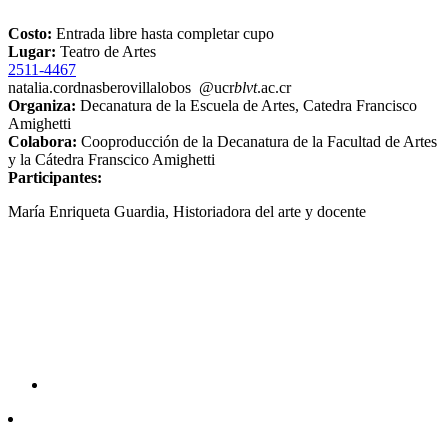
Costo:
Entrada libre hasta completar cupo
Lugar:
Teatro de Artes
2511-4467
natalia.cord
nasb
erovillalobos
@ucr
blvt
.ac.cr
Organiza:
Decanatura de la Escuela de Artes, Catedra Francisco
Amighetti
Colabora:
Cooproducción de la Decanatura de la Facultad de Artes
y la Cátedra Franscico Amighetti
Participantes:
María Enriqueta Guardia, Historiadora del arte y docente