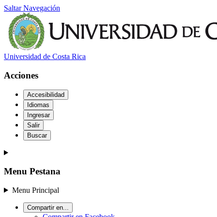
Saltar Navegación
Universidad de Costa Rica
Acciones
Accesibilidad
Idiomas
Ingresar
Salir
Buscar
Menu Pestana
Menu Principal
Compartir en...
Compartir en Facebook