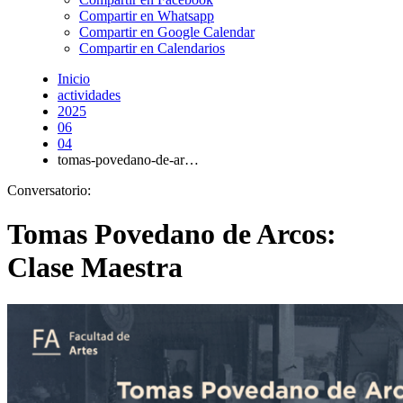
Compartir en Whatsapp
Compartir en Google Calendar
Compartir en Calendarios
Inicio
actividades
2025
06
04
tomas-povedano-de-ar…
Conversatorio:
Tomas Povedano de Arcos:
Clase Maestra