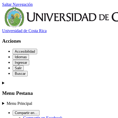
Saltar Navegación
Universidad de Costa Rica
Acciones
Accesibilidad
Idiomas
Ingresar
Salir
Buscar
Menu Pestana
Menu Principal
Compartir en...
Compartir en Facebook