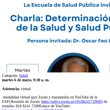
Categoría:
Salud
martes 6 de mayo, 9:30 a. m.
Asistencia:
virtual
modalidad virtual (por Zoom y transmisión en YouTube de la
ESP):Reunión de Zoom:
https://udecr.zoom.us/j/81882417290ID
de
reunión: 818 8241 7290Enlace de YouTube: