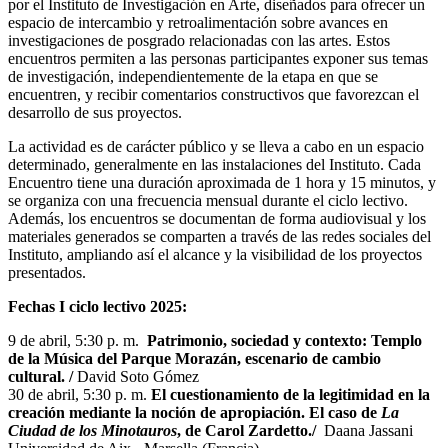
por el Instituto de Investigación en Arte, diseñados para ofrecer un
espacio de intercambio y retroalimentación sobre avances en
investigaciones de posgrado relacionadas con las artes. Estos
encuentros permiten a las personas participantes exponer sus temas
de investigación, independientemente de la etapa en que se
encuentren, y recibir comentarios constructivos que favorezcan el
desarrollo de sus proyectos.
La actividad es de carácter público y se lleva a cabo en un espacio
determinado, generalmente en las instalaciones del Instituto. Cada
Encuentro tiene una duración aproximada de 1 hora y 15 minutos, y
se organiza con una frecuencia mensual durante el ciclo lectivo.
Además, los encuentros se documentan de forma audiovisual y los
materiales generados se comparten a través de las redes sociales del
Instituto, ampliando así el alcance y la visibilidad de los proyectos
presentados.
Fechas I ciclo lectivo 2025:
9 de abril, 5:30 p. m.
Patrimonio, sociedad y contexto: Templo
de la Música del Parque Morazán, escenario de cambio
cultural. /
David Soto Gómez
30 de abril, 5:30 p. m.
El cuestionamiento de la legitimidad en la
creación mediante la noción de apropiación. El caso de
La
Ciudad de los Minotauros
, de Carol Zardetto./
Daana Jassani