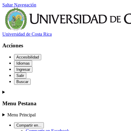
Saltar Navegación
Universidad de Costa Rica
Acciones
Accesibilidad
Idiomas
Ingresar
Salir
Buscar
Menu Pestana
Menu Principal
Compartir en...
Compartir en Facebook