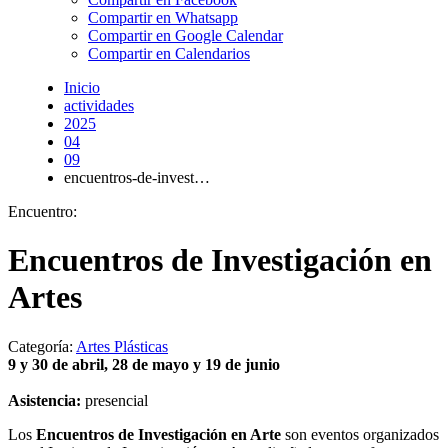
Compartir en Whatsapp
Compartir en Google Calendar
Compartir en Calendarios
Inicio
actividades
2025
04
09
encuentros-de-invest…
Encuentro:
Encuentros de Investigación en
Artes
Categoría:
Artes Plásticas
9 y 30 de abril, 28 de mayo y 19 de junio
Asistencia:
presencial
Los
Encuentros de Investigación en Arte
son eventos organizados