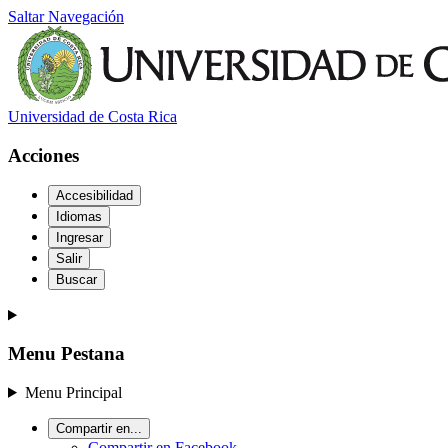
Saltar Navegación
Universidad de Costa Rica
Acciones
Accesibilidad
Idiomas
Ingresar
Salir
Buscar
Menu Pestana
Menu Principal
Compartir en...
Compartir en Facebook