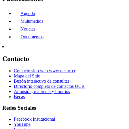
Agenda
Multimedios
Noticias
Documentos
Contacto
Contacto sitio web www.ucr.ac.cr
Mapa del Sitio
Buzón interactivo de consultas
Directorio completo de contactos UCR
Admisión, matrícula y horarios
Becas
Redes Sociales
Facebook Institucional
YouTube