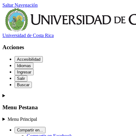
Saltar Navegación
Universidad de Costa Rica
Acciones
Accesibilidad
Idiomas
Ingresar
Salir
Buscar
Menu Pestana
Menu Principal
Compartir en...
Compartir en Facebook