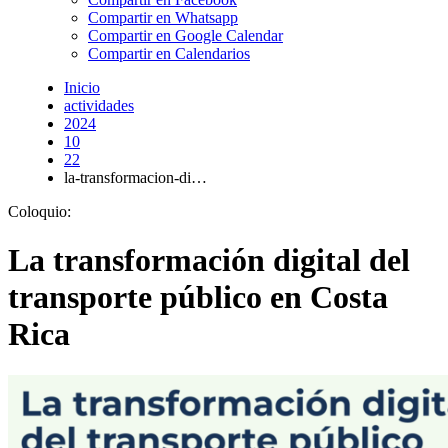
Compartir en Whatsapp
Compartir en Google Calendar
Compartir en Calendarios
Inicio
actividades
2024
10
22
la-transformacion-di…
Coloquio:
La transformación digital del
transporte público en Costa
Rica