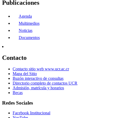
Publicaciones
Agenda
Multimedios
Noticias
Documentos
Contacto
Contacto sitio web www.ucr.ac.cr
Mapa del Sitio
Buzón interactivo de consultas
Directorio completo de contactos UCR
Admisión, matrícula y horarios
Becas
Redes Sociales
Facebook Institucional
YouTube