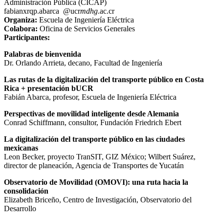
Administración Pública (CICAP)
fabian
xrqp
.abarca
@ucr
mdhg
.ac.cr
Organiza:
Escuela de Ingeniería Eléctrica
Colabora:
Oficina de Servicios Generales
Participantes:
Palabras de bienvenida
Dr. Orlando Arrieta, decano, Facultad de Ingeniería
Las rutas de la digitalización del transporte público en Costa
Rica + presentación bUCR
Fabián Abarca, profesor, Escuela de Ingeniería Eléctrica
Perspectivas de movilidad inteligente desde Alemania
Conrad Schiffmann, consultor, Fundación Friedrich Ebert
La digitalización del transporte público en las ciudades
mexicanas
Leon Becker, proyecto TranSIT, GIZ México; Wilbert Suárez,
director de planeación, Agencia de Transportes de Yucatán
Observatorio de Movilidad (OMOVI): una ruta hacia la
consolidación
Elizabeth Briceño, Centro de Investigación, Observatorio del
Desarrollo