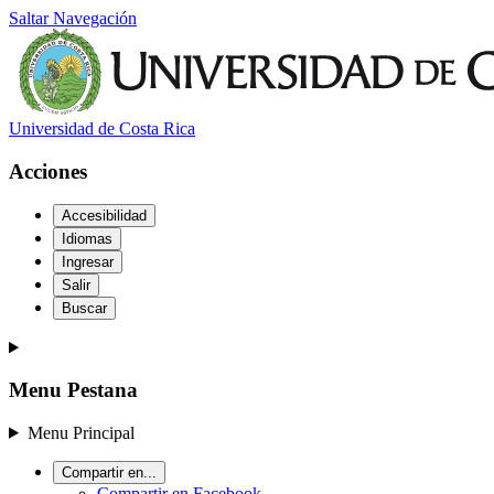
Saltar Navegación
Universidad de Costa Rica
Acciones
Accesibilidad
Idiomas
Ingresar
Salir
Buscar
Menu Pestana
Menu Principal
Compartir en...
Compartir en Facebook