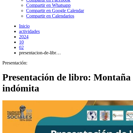
Compartir en Whatsapp
Compartir en Google Calendar
Compartir en Calendarios
Inicio
actividades
2024
10
02
presentacion-de-libr…
Presentación:
Presentación de libro: Montaña
indómita