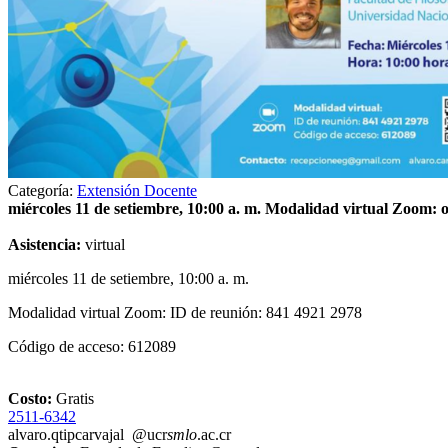
Categoría:
Extensión Docente
miércoles 11 de setiembre, 10:00 a. m. Modalidad virtual Zoom:
Asistencia:
virtual
miércoles 11 de setiembre, 10:00 a. m.
Modalidad virtual Zoom: ID de reunión: 841 4921 2978
Código de acceso: 612089
Costo:
Gratis
2511-6342
alvaro.
qtip
carvajal
@ucr
smlo
.ac.cr