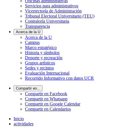
Oficinas administrativas
Servicios para administrativos
Vicerrectoría de Administración
Tribunal Electoral Universitario (TEU)
Contraloría Universitaria
Transparencia
Acerca de la U
Acerca de la U
Campus
Marco estratégico
Historia y símbolos
Deporte y recreación
Grupos artísticos
Sedes y recintos
Evaluación Internacional
Recorrido Informativo con datos UCR
Compartir en...
Compartir en Facebook
Compartir en Whatsapp
Compartir en Google Calendar
Compartir en Calendarios
Inicio
actividades