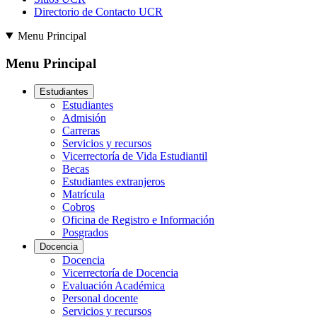
Directorio de Contacto UCR
Menu Principal
Menu Principal
Estudiantes
Estudiantes
Admisión
Carreras
Servicios y recursos
Vicerrectoría de Vida Estudiantil
Becas
Estudiantes extranjeros
Matrícula
Cobros
Oficina de Registro e Información
Posgrados
Docencia
Docencia
Vicerrectoría de Docencia
Evaluación Académica
Personal docente
Servicios y recursos