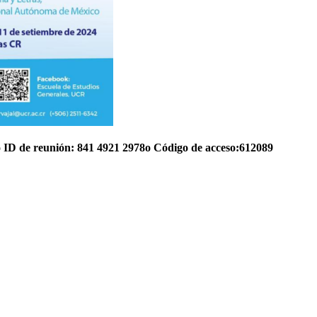
 o ID de reunión: 841 4921 2978o Código de acceso:612089