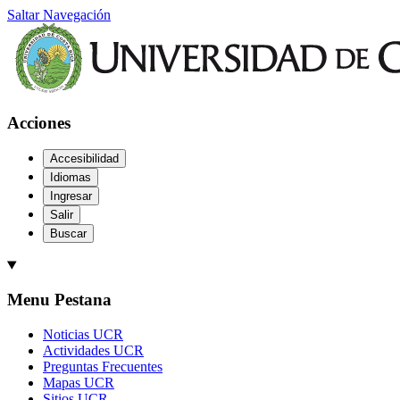
Saltar Navegación
Acciones
Accesibilidad
Idiomas
Ingresar
Salir
Buscar
Menu Pestana
Noticias UCR
Actividades UCR
Preguntas Frecuentes
Mapas UCR
Sitios UCR