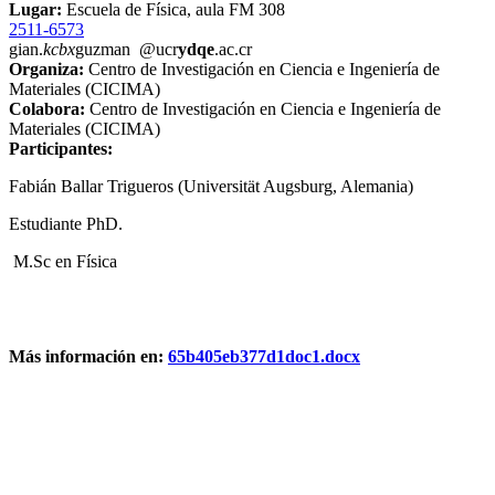
Lugar:
Escuela de Física, aula FM 308
2511-6573
gian.
kcbx
guzman
@ucr
ydqe
.ac.cr
Organiza:
Centro de Investigación en Ciencia e Ingeniería de
Materiales (CICIMA)
Colabora:
Centro de Investigación en Ciencia e Ingeniería de
Materiales (CICIMA)
Participantes:
Fabián Ballar Trigueros (Universität Augsburg, Alemania)
Estudiante PhD.
M.Sc en Física
Más información en:
65b405eb377d1doc1.docx