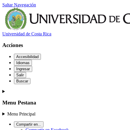
Saltar Navegación
Universidad de Costa Rica
Acciones
Accesibilidad
Idiomas
Ingresar
Salir
Buscar
Menu Pestana
Menu Principal
Compartir en...
Compartir en Facebook