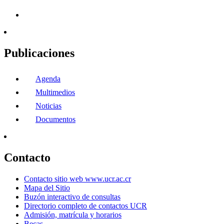
Publicaciones
Agenda
Multimedios
Noticias
Documentos
Contacto
Contacto sitio web www.ucr.ac.cr
Mapa del Sitio
Buzón interactivo de consultas
Directorio completo de contactos UCR
Admisión, matrícula y horarios
Becas