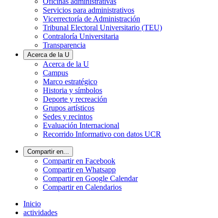
Oficinas administrativas
Servicios para administrativos
Vicerrectoría de Administración
Tribunal Electoral Universitario (TEU)
Contraloría Universitaria
Transparencia
Acerca de la U
Acerca de la U
Campus
Marco estratégico
Historia y símbolos
Deporte y recreación
Grupos artísticos
Sedes y recintos
Evaluación Internacional
Recorrido Informativo con datos UCR
Compartir en...
Compartir en Facebook
Compartir en Whatsapp
Compartir en Google Calendar
Compartir en Calendarios
Inicio
actividades