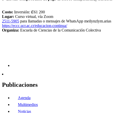
Costo:
Inversión: ₡61 200
Lugar:
Curso virtual, vía Zoom
2511-5905
para llamadas o mensajes de WhatsApp
meilyn
zlym
.arias
https://eccc.ucr.ac.cr/educacion-continua/
Organiza:
Escuela de Ciencias de la Comunicación Colectiva
Publicaciones
Agenda
Multimedios
Noticias