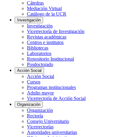
Cátedras
Mediación Virtual
Catálogo de la UCR
Investigación
Investigación
Vicerrectoría de Investigación
Revistas académicas
Centros e institutos
Bibliotecas
Laboratorios
Repositorio Institucional
Posdoctorado
Acción Social
Acción Social
Cursos
Programas institucionales
Adulto mayor
Vicerrectoría de Acción Social
Organización
Organización
Rectoría
Consejo Universitario
Vicerrectorías
Autoridades universitarias