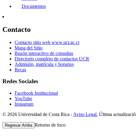
Documentos
Contacto
Contacto sitio web www.ucr.ac.cr
Mapa del Sitio
Buzón interactivo de consultas
Directorio completo de contactos UCR
Admisión, matrícula y horarios
Becas
Redes Sociales
Facebook Institucional
YouTube
Instagram
© 2026 Universidad de Costa Rica -
Aviso Legal.
Última actualizació
Retorno de foco
Regresar Arriba