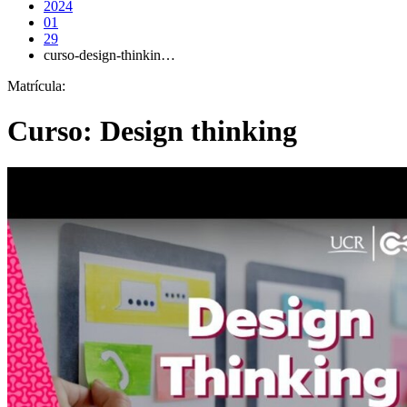
2024
01
29
curso-design-thinkin…
Matrícula:
Curso: Design thinking