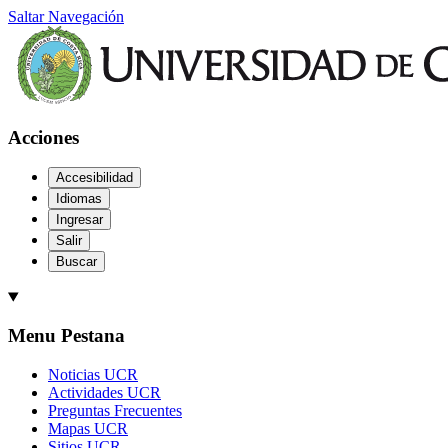
Saltar Navegación
Acciones
Accesibilidad
Idiomas
Ingresar
Salir
Buscar
Menu Pestana
Noticias UCR
Actividades UCR
Preguntas Frecuentes
Mapas UCR
Sitios UCR