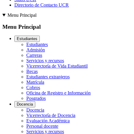
Directorio de Contacto UCR
Menu Principal
Menu Principal
Estudiantes
Estudiantes
Admisión
Carreras
Servicios y recursos
Vicerrectoría de Vida Estudiantil
Becas
Estudiantes extranjeros
Matrícula
Cobros
Oficina de Registro e Información
Posgrados
Docencia
Docencia
Vicerrectoría de Docencia
Evaluación Académica
Personal docente
Servicios y recursos