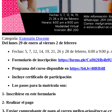
Categoría:
Extensión Docente
Del lunes 29 de enero al viernes 2 de febrero
Fechas: 5, 7, 12, 14, 19, 21, 26 y 28 de febrero, 6:00 a 9:00 p. 
Formulario de inscripción:
https://forms.gle/CoHt2Hb4h
Programa del curso disponible en
https://bit.ly/48RB4lI
Incluye certificado de participación
Los pasos para la matrícula son:
1- Inscribirse en este formulario
2- Realizar el pago
3- Enviar comprobante de pago al correo meilyn.arias@ucr.ac.cr