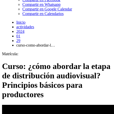
Compartir en Whatsapp
Compartir en Google Calendar
Compartir en Calendarios
Inicio
actividades
2024
01
29
curso-como-abordar-l…
Matrícula:
Curso: ¿cómo abordar la etapa
de distribución audiovisual?
Principios básicos para
productores