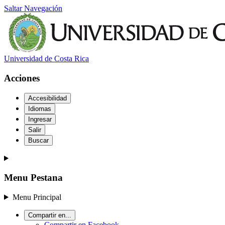
Saltar Navegación
Universidad de Costa Rica
Acciones
Accesibilidad
Idiomas
Ingresar
Salir
Buscar
Menu Pestana
Menu Principal
Compartir en...
Compartir en Facebook