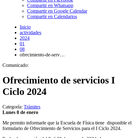
Compartir en Whatsapp
Compartir en Google Calendar
Compartir en Calendarios
Inicio
actividades
2024
01
08
ofrecimiento-de-serv…
Comunicado:
Ofrecimiento de servicios I
Ciclo 2024
Categoría:
Trámites
Lunes 8 de enero
Me permito informarle que la Escuela de Física tiene disponible el
formulario de Ofrecimiento de Servicios para el I Ciclo 2024.