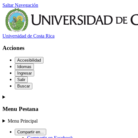
Saltar Navegación
Universidad de Costa Rica
Acciones
Accesibilidad
Idiomas
Ingresar
Salir
Buscar
Menu Pestana
Menu Principal
Compartir en...
Compartir en Facebook