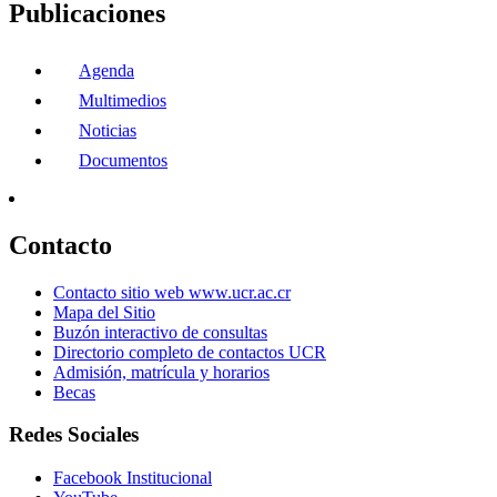
Publicaciones
Agenda
Multimedios
Noticias
Documentos
Contacto
Contacto sitio web www.ucr.ac.cr
Mapa del Sitio
Buzón interactivo de consultas
Directorio completo de contactos UCR
Admisión, matrícula y horarios
Becas
Redes Sociales
Facebook Institucional