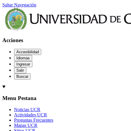
Saltar Navegación
Acciones
Accesibilidad
Idiomas
Ingresar
Salir
Buscar
Menu Pestana
Noticias UCR
Actividades UCR
Preguntas Frecuentes
Mapas UCR
Sitios UCR