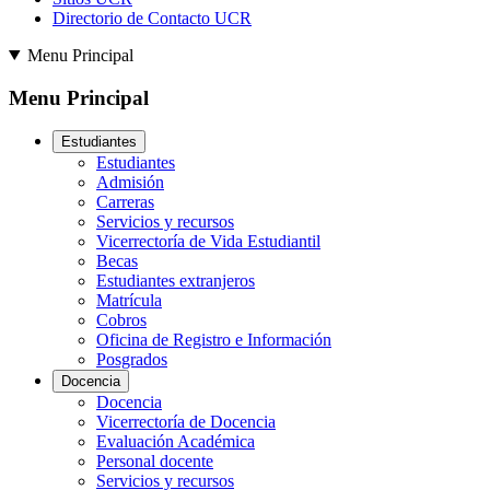
Directorio de Contacto UCR
Menu Principal
Menu Principal
Estudiantes
Estudiantes
Admisión
Carreras
Servicios y recursos
Vicerrectoría de Vida Estudiantil
Becas
Estudiantes extranjeros
Matrícula
Cobros
Oficina de Registro e Información
Posgrados
Docencia
Docencia
Vicerrectoría de Docencia
Evaluación Académica
Personal docente
Servicios y recursos