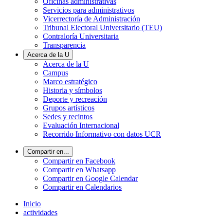
Oficinas administrativas
Servicios para administrativos
Vicerrectoría de Administración
Tribunal Electoral Universitario (TEU)
Contraloría Universitaria
Transparencia
Acerca de la U
Acerca de la U
Campus
Marco estratégico
Historia y símbolos
Deporte y recreación
Grupos artísticos
Sedes y recintos
Evaluación Internacional
Recorrido Informativo con datos UCR
Compartir en...
Compartir en Facebook
Compartir en Whatsapp
Compartir en Google Calendar
Compartir en Calendarios
Inicio
actividades