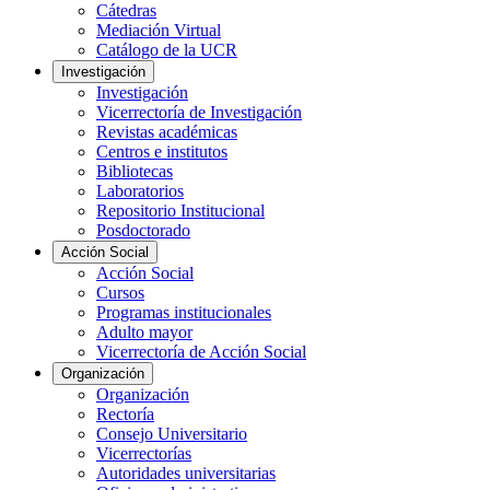
Cátedras
Mediación Virtual
Catálogo de la UCR
Investigación
Investigación
Vicerrectoría de Investigación
Revistas académicas
Centros e institutos
Bibliotecas
Laboratorios
Repositorio Institucional
Posdoctorado
Acción Social
Acción Social
Cursos
Programas institucionales
Adulto mayor
Vicerrectoría de Acción Social
Organización
Organización
Rectoría
Consejo Universitario
Vicerrectorías
Autoridades universitarias