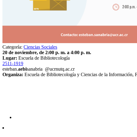
Categoría:
Ciencias Sociales
20 de noviembre, de 2:00 p. m. a 4:00 p. m.
Lugar:
Escuela de Bibliotecología
2511-1919
esteban.
aebi
sanabria
@ucr
nutq
.ac.cr
Organiza:
Escuela de Bibliotecología y Ciencias de la Información, 