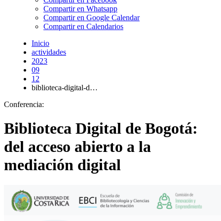
Compartir en Whatsapp
Compartir en Google Calendar
Compartir en Calendarios
Inicio
actividades
2023
09
12
biblioteca-digital-d…
Conferencia:
Biblioteca Digital de Bogotá:
del acceso abierto a la
mediación digital