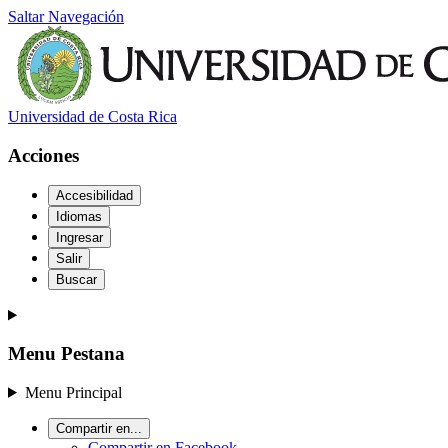
Saltar Navegación
Universidad de Costa Rica
Acciones
Accesibilidad
Idiomas
Ingresar
Salir
Buscar
Menu Pestana
Menu Principal
Compartir en...
Compartir en Facebook