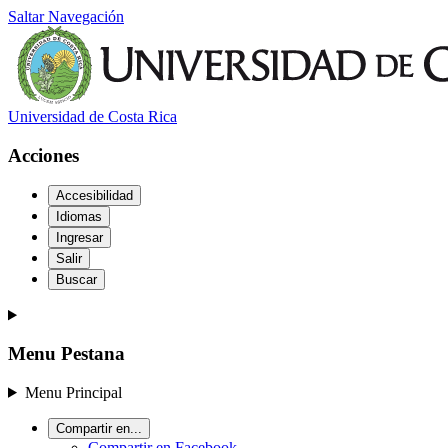
Saltar Navegación
Universidad de Costa Rica
Acciones
Accesibilidad
Idiomas
Ingresar
Salir
Buscar
Menu Pestana
Menu Principal
Compartir en...
Compartir en Facebook