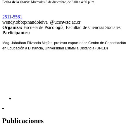
Fecha de la charla
: Miércoles 8 de diciembre, de 3:00 a 4:30 p. m.
2511-5561
wendy.ob
bqxn
andoleiva
@ucr
nwzc
.ac.cr
Organiza:
Escuela de Psicología, Facultad de Ciencias Sociales
Participantes:
Mag. Johathan Elizondo Mejías, profesor capacitador, Centro de Capacitación
en Educación a Distancia, Universidad Estatal a Distancia (UNED)
Publicaciones