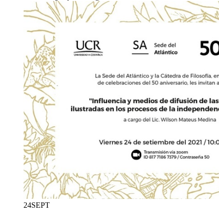
24
SEPT