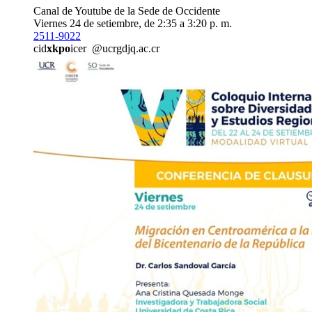
Canal de Youtube de la Sede de Occidente
Viernes 24 de setiembre, de 2:35 a 3:20 p. m.
2511-9022
cid
xkpo
icer
@ucr
gdjq
.ac.cr