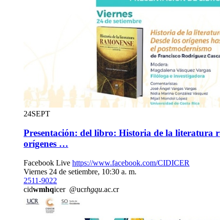
24
SEPT
Presentación: del libro: Historia de la literatura
orígenes …
Facebook Live
https://www.facebook.com/CIDICER
Viernes 24 de setiembre, 10:30 a. m.
2511-9022
cid
wmhq
icer
@ucr
hgqu
.ac.cr