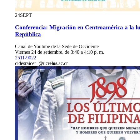
24
SEPT
Conferencia: Migración en Centroamérica a la luz
República
Canal de Youtube de la Sede de Occidente
Viernes 24 de setiembre, de 3:40 a 4:10 p. m.
2511-9022
cid
esra
icer
@ucr
elos
.ac.cr