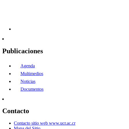
Publicaciones
Agenda
Multimedios
Noticias
Documentos
Contacto
Contacto sitio web www.ucr.ac.cr
Mapa del Sitio