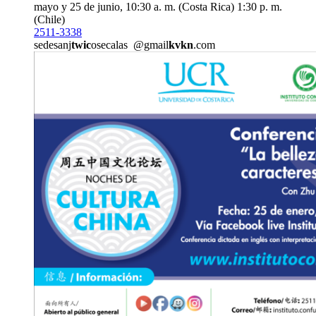
mayo y 25 de junio, 10:30 a. m. (Costa Rica) 1:30 p. m.
(Chile)
2511-3338
sedesanj
twic
osecalas
@gmail
kvkn
.com