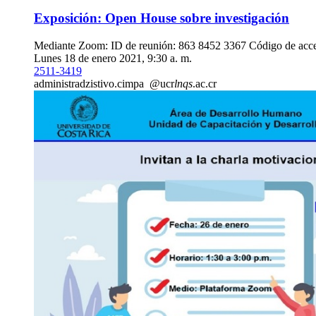
Exposición: Open House sobre investigación
Mediante Zoom: ID de reunión: 863 8452 3367 Código de acc
Lunes 18 de enero 2021, 9:30 a. m.
2511-3419
administra
dzis
tivo.cimpa
@ucr
lnqs
.ac.cr