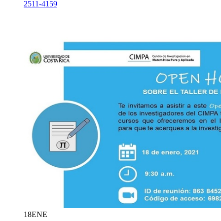
2511-4159
18
ENE