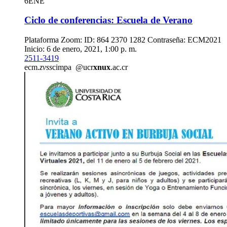
6
ENE
Ciclo de conferencias: Escuela de Verano
Plataforma Zoom: ID: 864 2370 1282 Contraseña: ECM2021
Inicio: 6 de enero, 2021, 1:00 p. m.
2511-3419
ecm.
zvss
cimpa
@ucr
xnux
.ac.cr