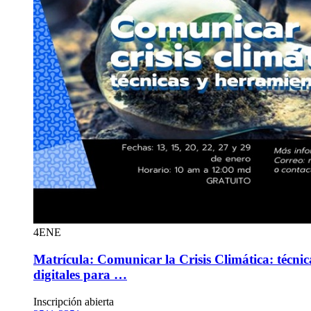
4
ENE
Matrícula: Comunicar la Crisis Climática: técni
digitales para …
Inscripción abierta