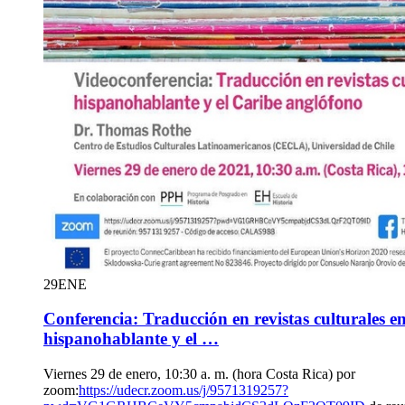
29
ENE
Conferencia: Traducción en revistas culturales en
hispanohablante y el …
Viernes 29 de enero, 10:30 a. m. (hora Costa Rica) por
zoom:
https://udecr.zoom.us/j/9571319257?