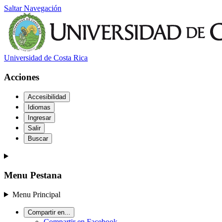
Saltar Navegación
Universidad de Costa Rica
Acciones
Accesibilidad
Idiomas
Ingresar
Salir
Buscar
Menu Pestana
Menu Principal
Compartir en...
Compartir en Facebook