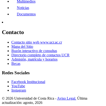
Multimedios
Noticias
Documentos
Contacto
Contacto sitio web www.ucr.ac.cr
Mapa del Sitio
Buzón interactivo de consultas
Directorio completo de contactos UCR
Admisión, matrícula y horarios
Becas
Redes Sociales
Facebook Institucional
YouTube
Instagram
© 2026 Universidad de Costa Rica -
Aviso Legal.
Última
actualización: agosto, 2026