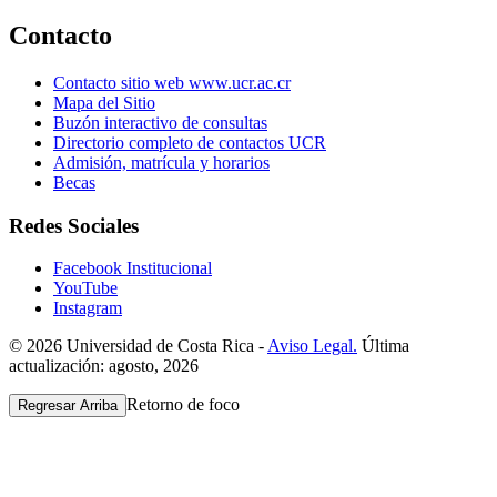
Contacto
Contacto sitio web www.ucr.ac.cr
Mapa del Sitio
Buzón interactivo de consultas
Directorio completo de contactos UCR
Admisión, matrícula y horarios
Becas
Redes Sociales
Facebook Institucional
YouTube
Instagram
© 2026 Universidad de Costa Rica -
Aviso Legal.
Última
actualización: agosto, 2026
Retorno de foco
Regresar Arriba