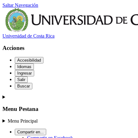
Saltar Navegación
Universidad de Costa Rica
Acciones
Accesibilidad
Idiomas
Ingresar
Salir
Buscar
Menu Pestana
Menu Principal
Compartir en...
Compartir en Facebook