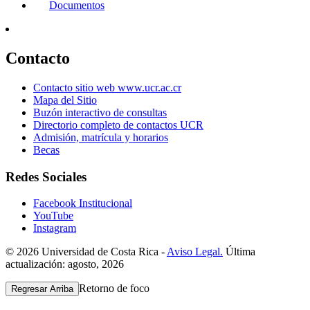
Documentos
Contacto
Contacto sitio web www.ucr.ac.cr
Mapa del Sitio
Buzón interactivo de consultas
Directorio completo de contactos UCR
Admisión, matrícula y horarios
Becas
Redes Sociales
Facebook Institucional
YouTube
Instagram
© 2026 Universidad de Costa Rica -
Aviso Legal.
Última
actualización: agosto, 2026
Retorno de foco
Regresar Arriba