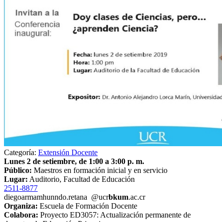
Categoría:
Extensión Docente
Lunes 2 de setiembre, de 1:00 a 3:00 p. m.
Público:
Maestros en formación inicial y en servicio
Lugar:
Auditorio, Facultad de Educación
2511-8877
diegoarma
mhun
ndo.retana
@ucr
bkum
.ac.cr
Organiza:
Escuela de Formación Docente
Colabora:
Proyecto ED3057: Actualización permanente de