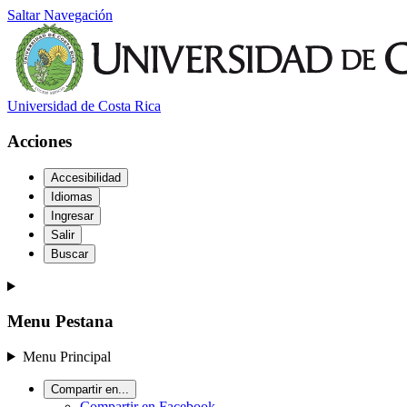
Saltar Navegación
Universidad de Costa Rica
Acciones
Accesibilidad
Idiomas
Ingresar
Salir
Buscar
Menu Pestana
Menu Principal
Compartir en...
Compartir en Facebook