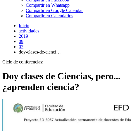
Compartir en Whatsapp
Compartir en Google Calendar
Compartir en Calendarios
Inicio
actividades
2019
09
02
doy-clases-de-cienci…
Ciclo de conferencias:
Doy clases de Ciencias, pero...
¿aprenden ciencia?