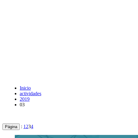
Inicio
actividades
2019
03
:
1
2
3
4
Página