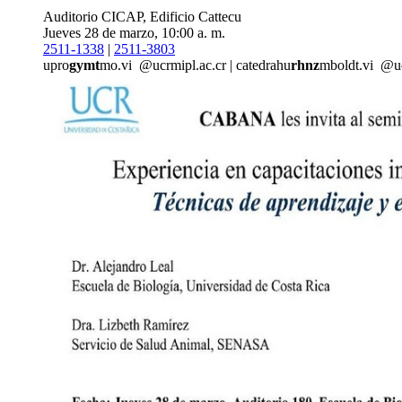
Auditorio CICAP, Edificio Cattecu
Jueves 28 de marzo, 10:00 a. m.
2511-1338
|
2511-3803
upro
gymt
mo.vi
@ucr
mipl
.ac.cr
|
catedrahu
rhnz
mboldt.vi
@u