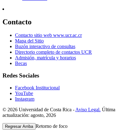
Contacto
Contacto sitio web www.ucr.ac.cr
Mapa del Sitio
Buzón interactivo de consultas
Directorio completo de contactos UCR
Admisión, matrícula y horarios
Becas
Redes Sociales
Facebook Institucional
YouTube
Instagram
© 2026 Universidad de Costa Rica -
Aviso Legal.
Última
actualización: agosto, 2026
Retorno de foco
Regresar Arriba