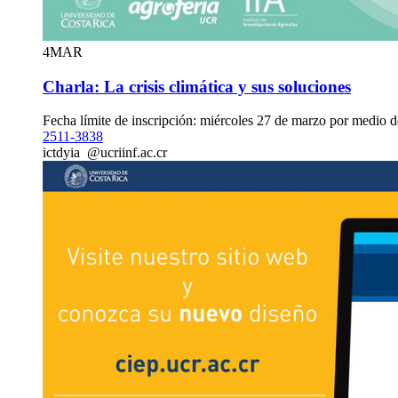
4
MAR
Charla: La crisis climática y sus soluciones
Fecha límite de inscripción: miércoles 27 de marzo por medio d
2511-3838
i
ctdy
ia
@ucr
iinf
.ac.cr