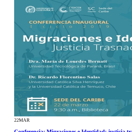
22
MAR
Conferencia: Migraciones e Identidad: justicia t