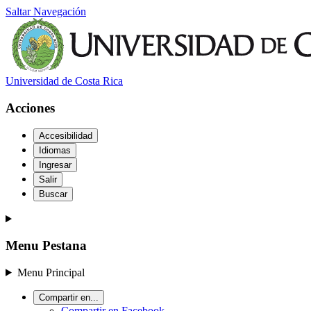
Saltar Navegación
Universidad de Costa Rica
Acciones
Accesibilidad
Idiomas
Ingresar
Salir
Buscar
Menu Pestana
Menu Principal
Compartir en...
Compartir en Facebook