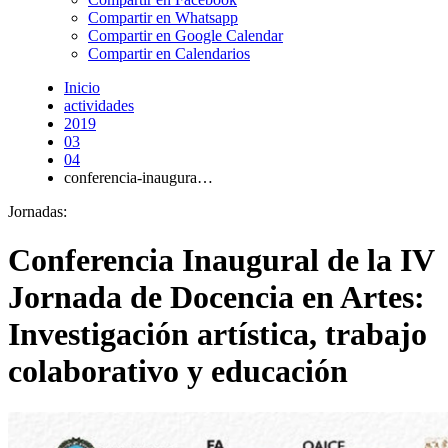
Compartir en Whatsapp
Compartir en Google Calendar
Compartir en Calendarios
Inicio
actividades
2019
03
04
conferencia-inaugura…
Jornadas:
Conferencia Inaugural de la IV
Jornada de Docencia en Artes:
Investigación artística, trabajo
colaborativo y educación