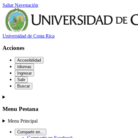
Saltar Navegación
Universidad de Costa Rica
Acciones
Accesibilidad
Idiomas
Ingresar
Salir
Buscar
Menu Pestana
Menu Principal
Compartir en...
Compartir en Facebook