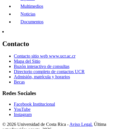
Multimedios
Noticias
Documentos
Contacto
Contacto sitio web www.ucr.ac.cr
Mapa del Sitio
Buzón interactivo de consultas
Directorio completo de contactos UCR
Admisión, matrícula y horarios
Becas
Redes Sociales
Facebook Institucional
YouTube
Instagram
© 2026 Universidad de Costa Rica -
Aviso Legal.
Última