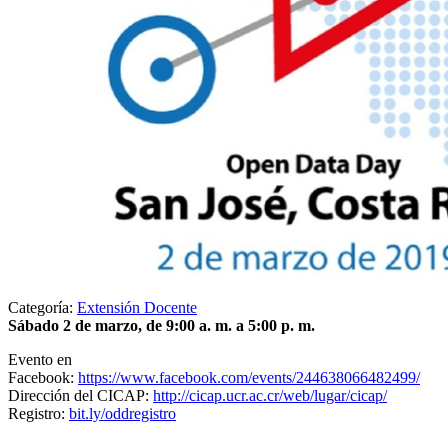
Categoría:
Extensión Docente
Sábado 2 de marzo, de 9:00 a. m. a 5:00 p. m.
Evento en
Facebook:
https://www.facebook.com/events/244638066482499/
Dirección del CICAP:
http://cicap.ucr.ac.cr/web/lugar/cicap/
Registro:
bit.ly/oddregistro