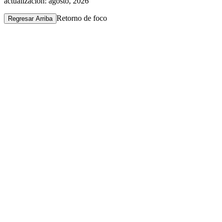
actualización: agosto, 2026
Retorno de foco
Regresar Arriba