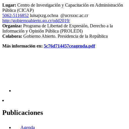
Lugar:
Centro de Investigación y Capacitación en Administración
Pública (CICAP)
5062-5116852
luisa
jxzg
.ochoa
@ucr
sxxc
.ac.cr
http://gobiernoabierto.go.cr/odd2019/
Organiza:
Programa de Libertad de Expresión, Derecho a la
Información y Opinión Pública (PROLEDI)
Colabora:
Gobierno Abierto. Presidencia de la República
Más información en:
5c76d714457ceagenda.pdf
Publicaciones
Agenda