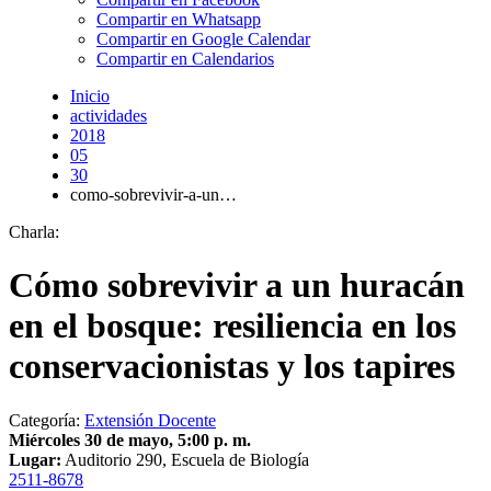
Compartir en Whatsapp
Compartir en Google Calendar
Compartir en Calendarios
Inicio
actividades
2018
05
30
como-sobrevivir-a-un…
Charla:
Cómo sobrevivir a un huracán
en el bosque: resiliencia en los
conservacionistas y los tapires
Categoría:
Extensión Docente
Miércoles 30 de mayo, 5:00 p. m.
Lugar:
Auditorio 290, Escuela de Biología
2511-8678