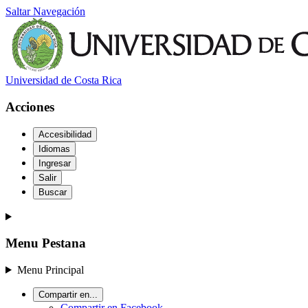
Saltar Navegación
Universidad de Costa Rica
Acciones
Accesibilidad
Idiomas
Ingresar
Salir
Buscar
Menu Pestana
Menu Principal
Compartir en...
Compartir en Facebook