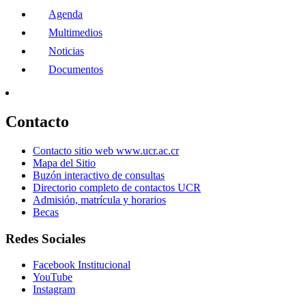
Agenda
Multimedios
Noticias
Documentos
Contacto
Contacto sitio web www.ucr.ac.cr
Mapa del Sitio
Buzón interactivo de consultas
Directorio completo de contactos UCR
Admisión, matrícula y horarios
Becas
Redes Sociales
Facebook Institucional
YouTube
Instagram