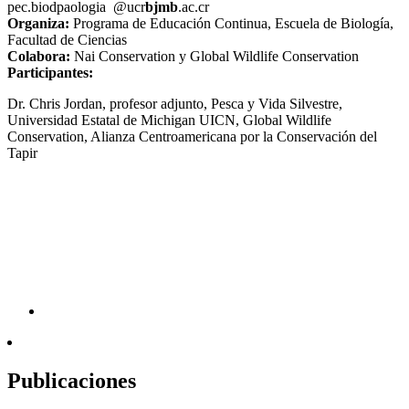
pec.bi
odpa
ologia
@ucr
bjmb
.ac.cr
Organiza:
Programa de Educación Continua, Escuela de Biología,
Facultad de Ciencias
Colabora:
Nai Conservation y Global Wildlife Conservation
Participantes:
Dr. Chris Jordan, profesor adjunto, Pesca y Vida Silvestre,
Universidad Estatal de Michigan UICN, Global Wildlife
Conservation, Alianza Centroamericana por la Conservación del
Tapir
Publicaciones