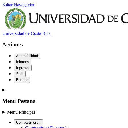
Saltar Navegación
Universidad de Costa Rica
Acciones
Accesibilidad
Idiomas
Ingresar
Salir
Buscar
Menu Pestana
Menu Principal
Compartir en...
Compartir en Facebook