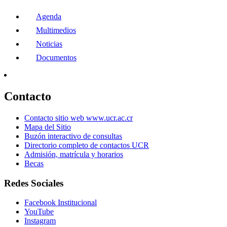
Agenda
Multimedios
Noticias
Documentos
Contacto
Contacto sitio web www.ucr.ac.cr
Mapa del Sitio
Buzón interactivo de consultas
Directorio completo de contactos UCR
Admisión, matrícula y horarios
Becas
Redes Sociales
Facebook Institucional
YouTube
Instagram