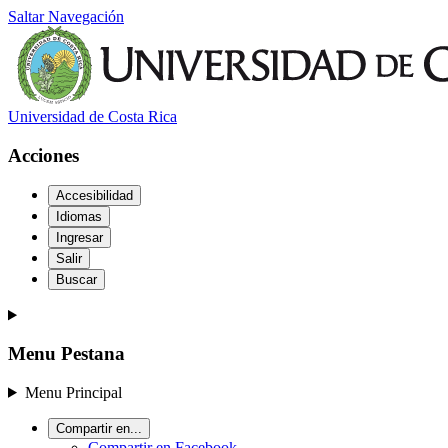
Saltar Navegación
Universidad de Costa Rica
Acciones
Accesibilidad
Idiomas
Ingresar
Salir
Buscar
Menu Pestana
Menu Principal
Compartir en...
Compartir en Facebook