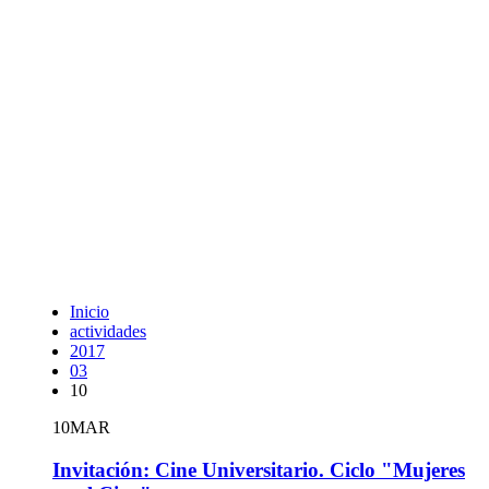
Inicio
actividades
2017
03
10
10
MAR
Invitación: Cine Universitario. Ciclo "Mujeres