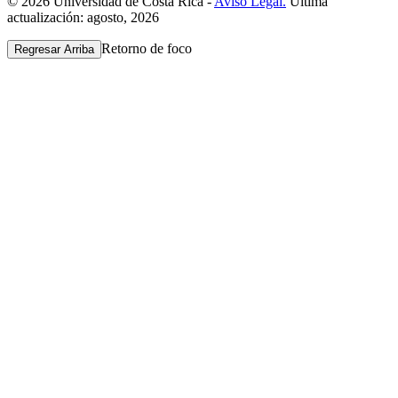
© 2026 Universidad de Costa Rica -
Aviso Legal.
Última
actualización: agosto, 2026
Retorno de foco
Regresar Arriba