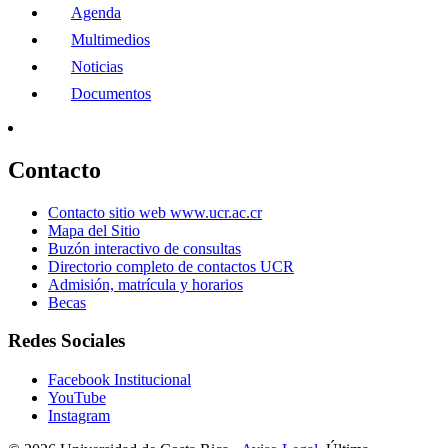
Agenda
Multimedios
Noticias
Documentos
Contacto
Contacto sitio web www.ucr.ac.cr
Mapa del Sitio
Buzón interactivo de consultas
Directorio completo de contactos UCR
Admisión, matrícula y horarios
Becas
Redes Sociales
Facebook Institucional
YouTube
Instagram