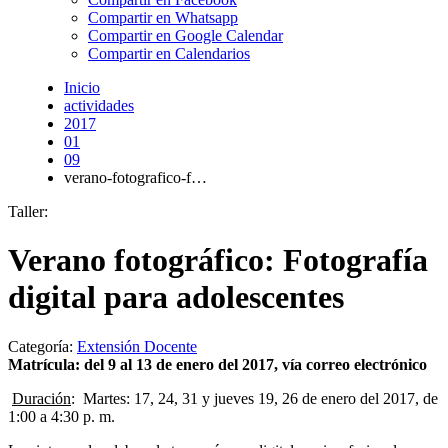
Compartir en Whatsapp
Compartir en Google Calendar
Compartir en Calendarios
Inicio
actividades
2017
01
09
verano-fotografico-f…
Taller:
Verano fotográfico: Fotografía
digital para adolescentes
Categoría:
Extensión Docente
Matrícula: del 9 al 13 de enero del 2017, vía correo electrónico
Duración
: Martes: 17, 24, 31 y jueves 19, 26 de enero del 2017, de
1:00 a 4:30 p. m.