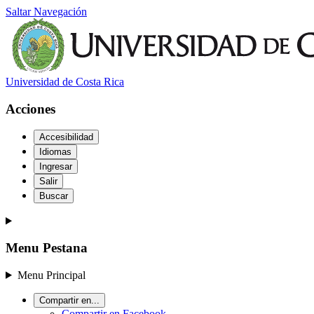
Saltar Navegación
Universidad de Costa Rica
Acciones
Accesibilidad
Idiomas
Ingresar
Salir
Buscar
Menu Pestana
Menu Principal
Compartir en...
Compartir en Facebook