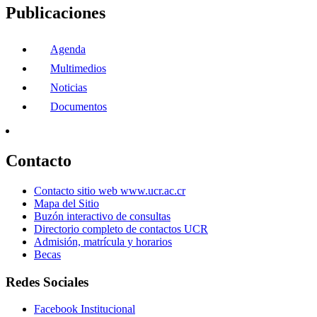
Publicaciones
Agenda
Multimedios
Noticias
Documentos
Contacto
Contacto sitio web www.ucr.ac.cr
Mapa del Sitio
Buzón interactivo de consultas
Directorio completo de contactos UCR
Admisión, matrícula y horarios
Becas
Redes Sociales
Facebook Institucional