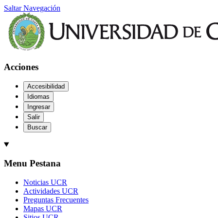
Saltar Navegación
Acciones
Accesibilidad
Idiomas
Ingresar
Salir
Buscar
Menu Pestana
Noticias UCR
Actividades UCR
Preguntas Frecuentes
Mapas UCR
Sitios UCR