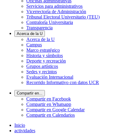
Oficinas administrativas
Servicios para administrativos
Vicerrectoría de Administración
Tribunal Electoral Universitario (TEU)
Contraloría Universitaria
Transparencia
Acerca de la U
Acerca de la U
Campus
Marco estratégico
Historia y símbolos
Deporte y recreación
Grupos artísticos
Sedes y recintos
Evaluación Internacional
Recorrido Informativo con datos UCR
Compartir en...
Compartir en Facebook
Compartir en Whatsapp
Compartir en Google Calendar
Compartir en Calendarios
Inicio
actividades