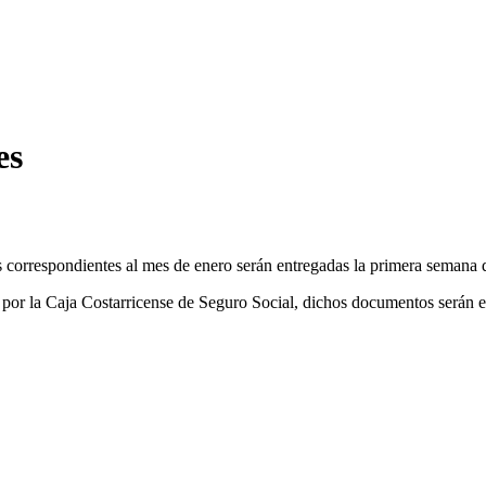
es
s correspondientes al mes de enero serán entregadas la primera semana 
or la Caja Costarricense de Seguro Social, dichos documentos serán ent