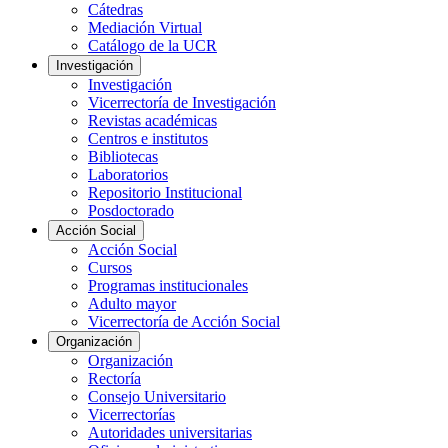
Cátedras
Mediación Virtual
Catálogo de la UCR
Investigación
Investigación
Vicerrectoría de Investigación
Revistas académicas
Centros e institutos
Bibliotecas
Laboratorios
Repositorio Institucional
Posdoctorado
Acción Social
Acción Social
Cursos
Programas institucionales
Adulto mayor
Vicerrectoría de Acción Social
Organización
Organización
Rectoría
Consejo Universitario
Vicerrectorías
Autoridades universitarias