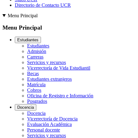
Directorio de Contacto UCR
Menu Principal
Menu Principal
Estudiantes
Estudiantes
Admisión
Carreras
Servicios y recursos
Vicerrectoría de Vida Estudiantil
Becas
Estudiantes extranjeros
Matrícula
Cobros
Oficina de Registro e Información
Posgrados
Docencia
Docencia
Vicerrectoría de Docencia
Evaluación Académica
Personal docente
Servicios y recursos