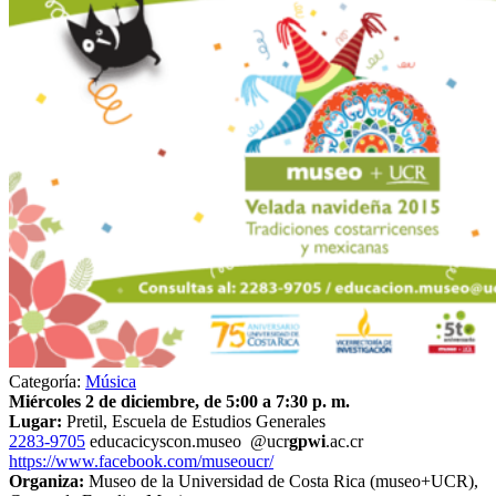
Categoría:
Música
Miércoles 2 de diciembre, de 5:00 a 7:30 p. m.
Lugar:
Pretil, Escuela de Estudios Generales
2283-9705
educaci
cysc
on.museo
@ucr
gpwi
.ac.cr
https://www.facebook.com/museoucr/
Organiza:
Museo de la Universidad de Costa Rica (museo+UCR),