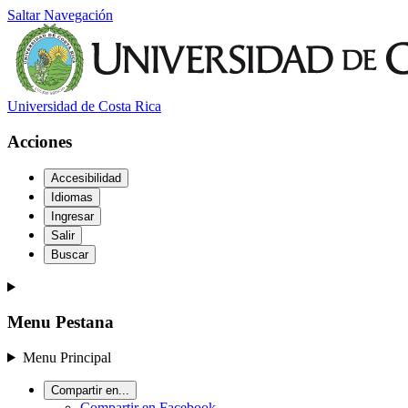
Saltar Navegación
Universidad de Costa Rica
Acciones
Accesibilidad
Idiomas
Ingresar
Salir
Buscar
Menu Pestana
Menu Principal
Compartir en...
Compartir en Facebook