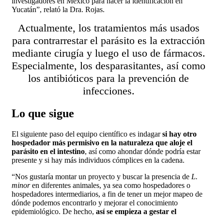
investigadores en México para hacer la identificación en
Yucatán”, relató la Dra. Rojas.
Actualmente, los tratamientos más usados
para contrarrestar el parásito es la extracción
mediante cirugía y luego el uso de fármacos.
Especialmente, los desparasitantes, así como
los antibióticos para la prevención de
infecciones.
Lo que sigue
El siguiente paso del equipo científico es indagar
si hay otro
hospedador más permisivo en la naturaleza que aloje el
parásito en el intestino
, así como ahondar dónde podría estar
presente y si hay más individuos cómplices en la cadena.
“Nos gustaría montar un proyecto y buscar la presencia de
L.
minor
en diferentes animales, ya sea como hospedadores o
hospedadores intermediarios, a fin de tener un mejor mapeo de
dónde podemos encontrarlo y mejorar el conocimiento
epidemiológico. De hecho,
así se empieza a gestar el