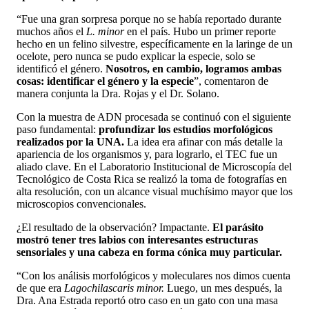
“Fue una gran sorpresa porque no se había reportado durante
muchos años el
L. minor
en el país. Hubo un primer reporte
hecho en un felino silvestre, específicamente en la laringe de un
ocelote, pero nunca se pudo explicar la especie, solo se
identificó el género.
Nosotros, en cambio, logramos ambas
cosas: identificar el género y la especie
”, comentaron de
manera conjunta la Dra. Rojas y el Dr. Solano.
Con la muestra de ADN procesada se continuó con el siguiente
paso fundamental:
profundizar los estudios morfológicos
realizados por la UNA.
La idea era afinar con más detalle la
apariencia de los organismos y, para lograrlo, el TEC fue un
aliado clave. En el Laboratorio Institucional de Microscopía del
Tecnológico de Costa Rica se realizó la toma de fotografías en
alta resolución, con un alcance visual muchísimo mayor que los
microscopios convencionales.
¿El resultado de la observación? Impactante.
El parásito
mostró tener tres labios con interesantes estructuras
sensoriales y una cabeza en forma cónica muy particular.
“Con los análisis morfológicos y moleculares nos dimos cuenta
de que era
Lagochilascaris minor.
Luego, un mes después, la
Dra. Ana Estrada reportó otro caso en un gato con una masa