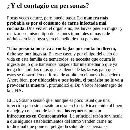
¿Y el contagio en personas?
Pocas veces ocurre, pero puede pasar.
La manera más
probable es por el consumo de carne infectada mal
cocinada.
Una vez en el organismo, las larvas pueden migrar y
realizar ese mismo tipo de lesiones tumorales o masas de
nódulos en la cabeza y en el cuello de una persona.
“
Una persona no se va a contagiar por contacto directo,
debe ser por ingesta.
En este caso, y por el tipo del ciclo de
vida en esta familia de nematodos, se necesita que ocurra la
ingesta de lo que llamamos hospedador intermediario que ya
tenga los nódulos o los quistes llenos de las larvas para que
estos se desarrollen en forma de adulto en el nuevo hospedero.
Ahora bien,
por ubicación o por lesión, el parásito no le va a
provocar la muerte
”, profundizó el Dr. Víctor Montenegro de
la UNA.
El Dr. Solano señaló que, aunque es poco usual que una
infección por este parásito ocurra en Costa Rica debido al buen
manejo y consumo de la carne,
los reportes no son
infrecuentes en Centroamérica.
La principal razón se vincula
a que algunos establecimientos del istmo venden carne no
tradicional que pone en peligro la salud de las personas.