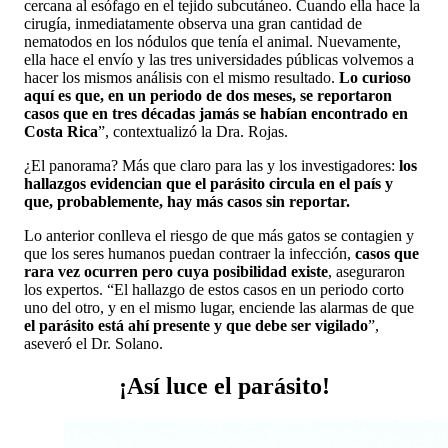
cercana al esófago en el tejido subcutáneo. Cuando ella hace la
cirugía, inmediatamente observa una gran cantidad de
nematodos en los nódulos que tenía el animal. Nuevamente,
ella hace el envío y las tres universidades públicas volvemos a
hacer los mismos análisis con el mismo resultado.
Lo curioso
aquí es que, en un periodo de dos meses, se reportaron
casos que en tres décadas jamás se habían encontrado en
Costa Rica
”, contextualizó la Dra. Rojas.
¿El panorama? Más que claro para las y los investigadores:
los
hallazgos evidencian que el parásito circula en el país y
que, probablemente, hay más casos sin reportar.
Lo anterior conlleva el riesgo de que más gatos se contagien y
que los seres humanos puedan contraer la infección,
casos que
rara vez ocurren pero cuya posibilidad existe
, aseguraron
los expertos. “El hallazgo de estos casos en un periodo corto
uno del otro, y en el mismo lugar, enciende las alarmas de que
el parásito está ahí presente y que debe ser vigilado
”,
aseveró el Dr. Solano.
¡Así luce el parásito!