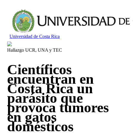
Universidad de Costa Rica
Hallazgo UCR, UNA y TEC
Científicos
encuentran en
Costa Rica un
parásito que
provoca tumores
en gatos
domésticos