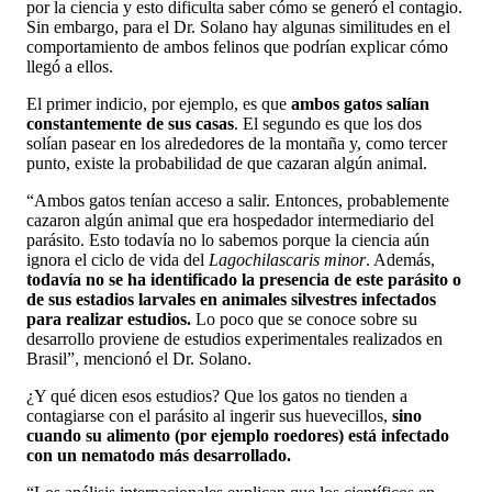
por la ciencia y esto dificulta saber cómo se generó el contagio.
Sin embargo, para el Dr. Solano hay algunas similitudes en el
comportamiento de ambos felinos que podrían explicar cómo
llegó a ellos.
El primer indicio, por ejemplo, es que
ambos gatos salían
constantemente de sus casas
. El segundo es que los dos
solían pasear en los alrededores de la montaña y, como tercer
punto, existe la probabilidad de que cazaran algún animal.
“Ambos gatos tenían acceso a salir. Entonces, probablemente
cazaron algún animal que era hospedador intermediario del
parásito. Esto todavía no lo sabemos porque la ciencia aún
ignora el ciclo de vida del
Lagochilascaris minor
. Además,
todavía no se ha identificado la presencia de este parásito o
de sus estadios larvales en animales silvestres infectados
para realizar estudios.
Lo poco que se conoce sobre su
desarrollo proviene de estudios experimentales realizados en
Brasil”, mencionó el Dr. Solano.
¿Y qué dicen esos estudios? Que los gatos no tienden a
contagiarse con el parásito al ingerir sus huevecillos,
sino
cuando su alimento (por ejemplo roedores) está infectado
con un nematodo más desarrollado.