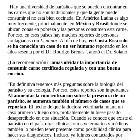
“Hay una diversidad de parásitos que se pueden encontrar en
las carnes que no son tradicionales y que la gente puede
consumir si no está bien cocinada. En América Latina es algo
muy frecuente, principalmente, en
México y Brasil
donde se
ubican zonas en pobreza y las personas consumen esta carne.
Por eso, en esos países hay muchos reportes de personas
contagiadas con
L. minor
. Al día de hoy,
en Costa Rica solo
se ha conocido un caso de un ser humano
reportado en los
años sesenta por el Dr. Rodrigo Brenes”, anotó el Dr. Solano.
¿La recomendación? J
amás olvidar la importancia de
consumir carne certificada regulada y con una buena
cocción.
“En definitiva tenemos más preguntas sobre la biología del
parásito y su ecología. Por eso, estos reportes son importantes.
Al aumentar la concientización sobre la presencia de un
parásito, se aumenta también el número de casos que se
reportan.
El hecho de que la doctora veterinaria notara un
caso primero y luego otro, probablemente hubiese pasado
desapercibido en otra situación. Cuando se conoce que existe el
parásito en el país, otras clínicas, otros veterinarios y médicos
también lo pueden tener presente como posibilidad clínica para
hacer sus diagnósticos. Incluso, ya fuimos contactados por