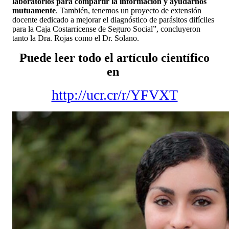
laboratorios para compartir la información y ayudarnos
mutuamente
. También, tenemos un proyecto de extensión
docente dedicado a mejorar el diagnóstico de parásitos difíciles
para la Caja Costarricense de Seguro Social”, concluyeron
tanto la Dra. Rojas como el Dr. Solano.
Puede leer todo el artículo científico
en
http://ucr.cr/r/YFVXT