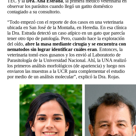
TEC y la
Dra. Ana Estrada
, la primera médico veterinaria en
observar los parásitos cuando llegó un gatito doméstico
contagiado a su consultorio.
“Todo empezó con el reporte de dos casos en una veterinaria
ubicada en San José de la Montaña, en Heredia. En esa clínica
la Dra. Estrada detectó un caso atípico en un gato que parecía
tener otro tipo de patología. Pero, cuando hace la exploración
del oído,
abre la masa mediante cirugía y se encuentra con
nematodos sin lograr identificar cuáles eran
. Entonces, la
veterinaria tomó esos gusanos y los envió al Laboratorio de
Parasitología de la Universidad Nacional. Ahí, la UNA realizó
los primeros análisis morfológicos (de apariencia) y luego nos
enviaron las muestras a la UCR para complementar el estudio
por medio de un análisis molecular”, explicó la Dra. Rojas.