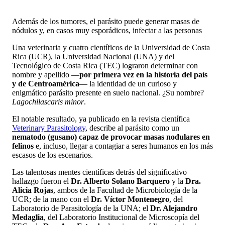
Además de los tumores, el parásito puede generar masas de
nódulos y, en casos muy esporádicos, infectar a las personas
Una veterinaria y cuatro científicos de la Universidad de Costa
Rica (UCR), la Universidad Nacional (UNA) y del
Tecnológico de Costa Rica (TEC) lograron determinar con
nombre y apellido —
por primera vez en la historia del país
y de Centroamérica
— la identidad de un curioso y
enigmático parásito presente en suelo nacional. ¿Su nombre?
Lagochilascaris minor
.
El notable resultado, ya publicado en la revista científica
Veterinary Parasitology
, describe al parásito como un
nematodo (gusano) capaz de provocar masas nodulares en
felinos
e, incluso, llegar a contagiar a seres humanos en los más
escasos de los escenarios.
Las talentosas mentes científicas detrás del significativo
hallazgo fueron el
Dr. Alberto Solano Barquero
y la
Dra.
Alicia Rojas
, ambos de la Facultad de Microbiología de la
UCR; de la mano con el
Dr. Víctor Montenegro
, del
Laboratorio de Parasitología de la UNA; el
Dr. Alejandro
Medaglia
, del Laboratorio Institucional de Microscopía del