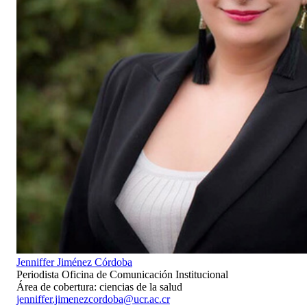
Jenniffer Jiménez Córdoba
Periodista Oficina de Comunicación Institucional
Área de cobertura: ciencias de la salud
jenniffer.jimenezcordoba@ucr.ac.cr