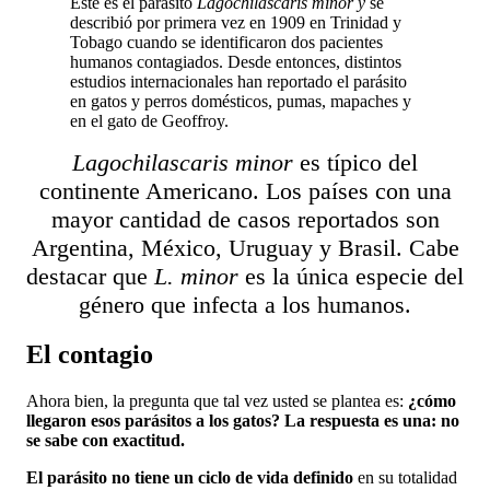
Este es el parásito
Lagochilascaris minor y
se
describió por primera vez en 1909 en Trinidad y
Tobago cuando se identificaron dos pacientes
humanos contagiados. Desde entonces, distintos
estudios internacionales han reportado el parásito
en gatos y perros domésticos, pumas, mapaches y
en el gato de Geoffroy.
Lagochilascaris minor
es típico del
continente Americano. Los países con una
mayor cantidad de casos reportados son
Argentina, México, Uruguay y Brasil. Cabe
destacar que
L. minor
es la única especie del
género que infecta a los humanos.
El contagio
Ahora bien, la pregunta que tal vez usted se plantea es:
¿cómo
llegaron esos parásitos a los gatos? La respuesta es una: no
se sabe con exactitud.
El parásito no tiene un ciclo de vida definido
en su totalidad