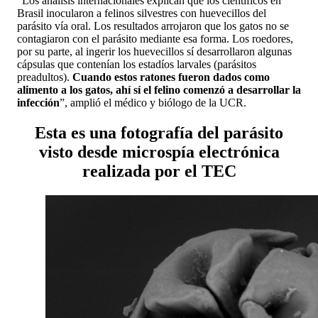
“Los análisis internacionales explican que los científicos en
Brasil inocularon a felinos silvestres con huevecillos del
parásito vía oral. Los resultados arrojaron que los gatos no se
contagiaron con el parásito mediante esa forma. Los roedores,
por su parte, al ingerir los huevecillos sí desarrollaron algunas
cápsulas que contenían los estadíos larvales (parásitos
preadultos).
Cuando estos ratones fueron dados como
alimento a los gatos, ahí sí el felino comenzó a desarrollar la
infección
”, amplió el médico y biólogo de la UCR.
Esta es una fotografía del parásito
visto desde microspía electrónica
realizada por el TEC