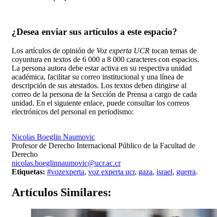
¿Desea enviar sus artículos a este espacio?
Los artículos de opinión de
Voz experta UCR
tocan temas de
coyuntura en textos de 6 000 a 8 000 caracteres con espacios.
La persona autora debe estar activa en su respectiva unidad
académica, facilitar su correo institucional y una línea de
descripción de sus atestados. Los textos deben dirigirse al
correo de la persona de la Sección de Prensa a cargo de cada
unidad. En el siguiente enlace, puede consultar los correos
electrónicos del personal en periodismo:
https://oci.ucr.ac.cr/prensa.html
Nicolas Boeglin Naumovic
Profesor de Derecho Internacional Público de la Facultad de
Derecho
nicolas.boeglinnaumovic@ucr.ac.cr
Etiquetas:
#vozexperta
,
voz experta ucr
,
gaza
,
israel
,
guerra
.
Artículos
Similares: