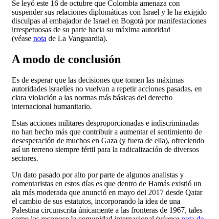
Se leyó este 16 de octubre que Colombia amenaza con
suspender sus relaciones diplomáticas con Israel y le ha exigido
disculpas al embajador de Israel en Bogotá por manifestaciones
irrespetuosas de su parte hacia su máxima autoridad
(véase
nota
de La Vanguardia).
A modo de conclusión
Es de esperar que las decisiones que tomen las máximas
autoridades israelíes no vuelvan a repetir acciones pasadas, en
clara violación a las normas más básicas del derecho
internacional humanitario.
Estas acciones militares desproporcionadas e indiscriminadas
no han hecho más que contribuir a aumentar el sentimiento de
desesperación de muchos en Gaza (y fuera de ella), ofreciendo
así un terreno siempre fértil para la radicalización de diversos
sectores.
Un dato pasado por alto por parte de algunos analistas y
comentaristas en estos días es que dentro de Hamás existió un
ala más moderada que anunció en mayo del 2017 desde Qatar
el cambio de sus estatutos, incorporando la idea de una
Palestina circunscrita únicamente a las fronteras de 1967, tales
como las reconoce la comunidad internacional (véanse
nota de