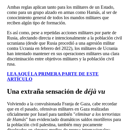
Ambas reglas aplican tanto para los militares de un Estado,
como para un grupo alzado en armas como Hamás, al ser de
conocimiento general de todos los mandos militares que
reciben algún tipo de formación.
Es así como, pese a repetidas acciones militares por parte de
Rusia, afectando directa e intencionalmente a la población civil
ucraniana (desde que Rusia procedió a una agresión militar
contra Ucrania en febrero del 2022), los militares de Ucrania
han intentado mantener en sus operaciones militares una clara
discriminación entre objetivos militares y la población civil
rusa.
LEA AQUÍ LA PRIMERA PARTE DE ESTE
ARTÍCULO
Una extraña sensación de
déjà vu
Volviendo a la convulsionada Franja de Gaza, cabe recordar
que en el pasado, ofensivas militares en Gaza realizadas
oficialmente por Israel para también "
eliminar a los terroristas
de Hamás
" han evidenciado dramáticos saldos mortíferos para
la población civil palestina, también muy pocamente
divulgados en algunos medios de prensa internacionales: