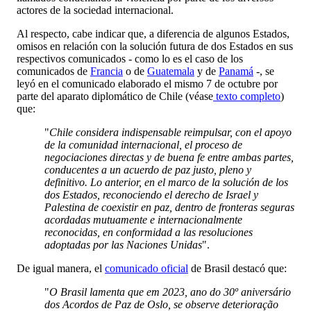
actores de la sociedad internacional.
Al respecto, cabe indicar que, a diferencia de algunos Estados,
omisos en relación con la solución futura de dos Estados en sus
respectivos comunicados - como lo es el caso de los
comunicados de
Francia
o de
Guatemala
y de
Panamá
-, se
leyó en el comunicado elaborado el mismo 7 de octubre por
parte del aparato diplomático de Chile (véase
texto completo
)
que:
"
Chile considera indispensable reimpulsar, con el apoyo
de la comunidad internacional, el proceso de
negociaciones directas y de buena fe entre ambas partes,
conducentes a un acuerdo de paz justo, pleno y
definitivo. Lo anterior, en el marco de la solución de los
dos Estados, reconociendo el derecho de Israel y
Palestina de coexistir en paz, dentro de fronteras seguras
acordadas mutuamente e internacionalmente
reconocidas, en conformidad a las resoluciones
adoptadas por las Naciones Unidas
".
De igual manera, el
comunicado oficial
de Brasil destacó que:
"
O Brasil lamenta que em 2023, ano do 30º aniversário
dos Acordos de Paz de Oslo, se observe deterioração