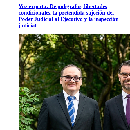
Voz experta: De polígrafos, libertades
condicionales, la pretendida sujeción del
Poder Judicial al Ejecutivo y la inspección
judicial