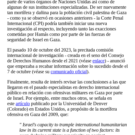
parte de varios órganos de Naciones Unidas así como de
algunas de sus instituciones especializadas. De ser nuevamente
tan mortífera y dañina para la población civil palestina de Gaza
- como ya se observó en ocasiones anteriores - la Corte Penal
Internacional (CPI) podría también iniciar una nueva
investigación al respecto, incluyendo tanto las exacciones
cometidas por Hamás como por parte de las fuerzas de
seguridad de Israel en Gaza.
El pasado 10 de octubre del 2023, la precitada comisión
internacional de investigación - creada en el seno del Consejo
de Derechos Humanos desde el 2021 (véase
enlace
) - anunció
que empezaba a recabar información sobre lo sucedido desde el
7 de octubre (véase su
comunicado oficial
).
Finalmente, resulta de interés revisar las conclusiones a las que
llegaron en el pasado especialistas en derecho internacional
público en relación con ofensivas militares en Gaza por parte
de Israel. Por ejemplo, entre muchos otros, se señala en
este
artículo
publicado por la Universidad de Denver
(Colorado) en Estados Unidos, a propósito de la mortífera
ofensiva en Gaza del 2009, que:
" Israel's capacity to trample international humanitarian
law in its current state is a function of two factors: its