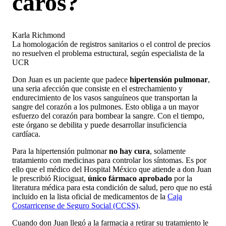
caros?
Karla Richmond
La homologación de registros sanitarios o el control de precios
no resuelven el problema estructural, según especialista de la
UCR
Don Juan es un paciente que padece
hipertensión pulmonar
,
una seria afección que consiste en el estrechamiento y
endurecimiento de los vasos sanguíneos que transportan la
sangre del corazón a los pulmones. Esto obliga a un mayor
esfuerzo del corazón para bombear la sangre. Con el tiempo,
este órgano se debilita y puede desarrollar insuficiencia
cardíaca.
Para la hipertensión pulmonar
no hay cura
, solamente
tratamiento con medicinas para controlar los síntomas. Es por
ello que el médico del Hospital México que atiende a don Juan
le prescribió Riociguat,
único fármaco aprobado
por la
literatura médica para esta condición de salud, pero que no está
incluido en la lista oficial de medicamentos de la
Caja
Costarricense de Seguro Social (CCSS)
.
Cuando don Juan llegó a la farmacia a retirar su tratamiento le