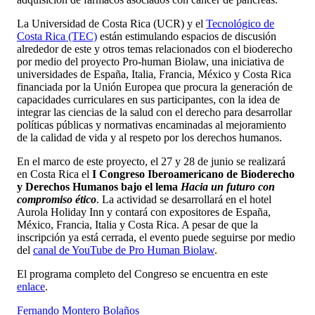
La Universidad de Costa Rica (UCR) y el
Tecnológico de
Costa Rica (TEC)
están estimulando espacios de discusión
alrededor de este y otros temas relacionados con el bioderecho
por medio del proyecto Pro-human Biolaw, una iniciativa de
universidades de España, Italia, Francia, México y Costa Rica
financiada por la Unión Europea que procura la generación de
capacidades curriculares en sus participantes, con la idea de
integrar las ciencias de la salud con el derecho para desarrollar
políticas públicas y normativas encaminadas al mejoramiento
de la calidad de vida y al respeto por los derechos humanos.
En el marco de este proyecto, el 27 y 28 de junio se realizará
en Costa Rica el
I Congreso Iberoamericano de Bioderecho
y Derechos Humanos bajo el lema
Hacia un futuro con
compromiso ético
. La actividad se desarrollará en el hotel
Aurola Holiday Inn y contará con expositores de España,
México, Francia, Italia y Costa Rica. A pesar de que la
inscripción ya está cerrada, el evento puede seguirse por medio
del
canal de YouTube de Pro Human Biolaw
.
El programa completo del Congreso se encuentra en este
enlace
.
Fernando Montero Bolaños