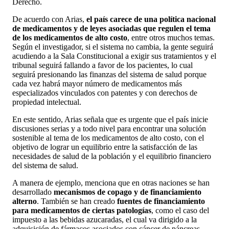
Derecho.
De acuerdo con Arias,
el país carece de una política nacional
de medicamentos y de leyes asociadas que regulen el tema
de los medicamentos de alto costo
, entre otros muchos temas.
Según el investigador, si el sistema no cambia, la gente seguirá
acudiendo a la Sala Constitucional a exigir sus tratamientos y el
tribunal seguirá fallando a favor de los pacientes, lo cual
seguirá presionando las finanzas del sistema de salud porque
cada vez habrá mayor número de medicamentos más
especializados vinculados con patentes y con derechos de
propiedad intelectual.
En este sentido, Arias señala que es urgente que el país inicie
discusiones serias y a todo nivel para encontrar una solución
sostenible al tema de los medicamentos de alto costo, con el
objetivo de lograr un equilibrio entre la satisfacción de las
necesidades de salud de la población y el equilibrio financiero
del sistema de salud.
A manera de ejemplo, menciona que en otras naciones se han
desarrollado
mecanismos de copago y de financiamiento
alterno
. También se han creado
fuentes de financiamiento
para medicamentos de ciertas patologías
, como el caso del
impuesto a las bebidas azucaradas, el cual va dirigido a la
adquisición de fármacos asociados con cáncer de páncreas.