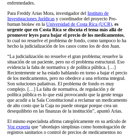
enfermedades.
Para Freddy Arias Mora, investigador del
Instituto de
Investigaciones Jurídicas
y coordinador del proyecto Pro-
human biolaw en la
Universidad de Costa Rica (UCR)
,
es
urgente que en Costa Rica se discuta el tema más allá de
promover leyes para bajar el precio de los medicamentos
,
lo cual no resuelve el problema de fondo, como tampoco lo ha
hecho la judicialización de los casos como los de don Juan.
“La judicialización no resuelve el gran problema; resuelve la
situación de un paciente, pero no el problema estructural. Eso
evidencia la falta de normativa y de política pública. […]
Recientemente se ha estado hablando en torno a bajar el precio
de los medicamentos, pero no obedece a una reforma integral.
Son soluciones paliativas. El problema de fondo es muy
complejo. […] La falta de normativa, de regulación y de
política pública es lo que está provocando que la gente tenga
que acudir a la Sala Constitucional a reclamar un medicamento
de alto costo que la Caja no puede otorgar porque crea un
desequilibrio en las finanzas de la institución”, apuntó Arias.
El mismo especialista afirma categóricamente en su artículo de
Voz experta
que “abordajes simplistas como homologación de
registros sanitarios o control de precios de medicamentos no