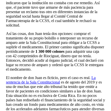
indicaron que la institución no contaba con ese remedio. Así
que, el paciente tuvo que armarse de más paciencia para
presentar un reclamo tras otro en diferentes instancias de la
seguridad social hasta llegar al Comité Central de
Farmacoterapia de la CCSS, el cual también le rechazó su
solicitud.
Así las cosas, don Juan tenía dos opciones: comprar el
tratamiento de su propio bolsillo o interponer un recurso de
amparo ante la Sala Constitucional para obligar a la CCSS a
suplirle el medicamento. El primer camino significaba disponer
periódicamente de
1 300 000 colones
para adquirir una caja
con 42 comprimidos de Riociguat, dinero que no tenía.
Entonces, decidió acudir al órgano judicial, el cual declaró con
lugar su recurso de amparo y ordenó que la CCSS le entregara
el medicamento.
El nombre de don Juan es ficticio, pero el caso es real.
La
sentencia de la Sala Constitucional
es de agosto del 2019 y es
una de muchas que este alto tribunal ha tenido que emitir a
favor de pacientes en condiciones similares a las de don Juan.
Esta situación no es exclusiva de Costa Rica. En no pocos
países han rediseñado el financiamiento de la seguridad social y
han creado un fondo para medicamentos de alto costo, en vista
de los acelerados adelantos farmacéuticos para atender diversas