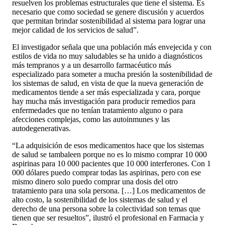
resuelven los problemas estructurales que tiene el sistema. Es
necesario que como sociedad se genere discusión y acuerdos
que permitan brindar sostenibilidad al sistema para lograr una
mejor calidad de los servicios de salud”.
El investigador señala que una población más envejecida y con
estilos de vida no muy saludables se ha unido a diagnósticos
más tempranos y a un desarrollo farmacéutico más
especializado para someter a mucha presión la sostenibilidad de
los sistemas de salud, en vista de que la nueva generación de
medicamentos tiende a ser más especializada y cara, porque
hay mucha más investigación para producir remedios para
enfermedades que no tenían tratamiento alguno o para
afecciones complejas, como las autoinmunes y las
autodegenerativas.
“La adquisición de esos medicamentos hace que los sistemas
de salud se tambaleen porque no es lo mismo comprar 10 000
aspirinas para 10 000 pacientes que 10 000 interferones. Con 1
000 dólares puedo comprar todas las aspirinas, pero con ese
mismo dinero solo puedo comprar una dosis del otro
tratamiento para una sola persona. […] Los medicamentos de
alto costo, la sostenibilidad de los sistemas de salud y el
derecho de una persona sobre la colectividad son temas que
tienen que ser resueltos”, ilustró el profesional en Farmacia y