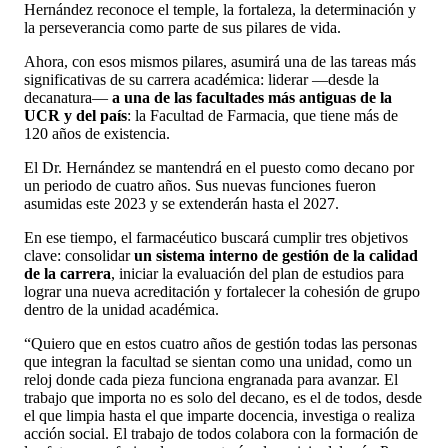
Hernández reconoce el temple, la fortaleza, la determinación y
la perseverancia como parte de sus pilares de vida.
Ahora, con esos mismos pilares, asumirá una de las tareas más
significativas de su carrera académica: liderar —desde la
decanatura—
a una de las facultades más antiguas de la
UCR y del país
: la Facultad de Farmacia, que tiene más de
120 años de existencia.
El Dr. Hernández se mantendrá en el puesto como decano por
un periodo de cuatro años. Sus nuevas funciones fueron
asumidas este 2023 y se extenderán hasta el 2027.
En ese tiempo, el farmacéutico buscará cumplir tres objetivos
clave: consolidar
un sistema interno de gestión de la calidad
de la carrera
, iniciar la evaluación del plan de estudios para
lograr una nueva acreditación y fortalecer la cohesión de grupo
dentro de la unidad académica.
“Quiero que en estos cuatro años de gestión todas las personas
que integran la facultad se sientan como una unidad, como un
reloj donde cada pieza funciona engranada para avanzar. El
trabajo que importa no es solo del decano, es el de todos, desde
el que limpia hasta el que imparte docencia, investiga o realiza
acción social. El trabajo de todos colabora con la formación de