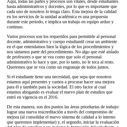
Aquí, todas las partes y procesos son vitales, desde estudiantes
hasta administrativos y docentes, por lo que es importante que
cada uno de nosotros lo tenga claro. Esta mejora de la calidad
en los servicios de la unidad académica es una propuesta
durante este periodo, e implica un trabajo en equipo arduo y
continuo.
Varios procesos son los requeridos para permitirle al personal
docente, administrativo y cuerpo estudiantil crear un ambiente
en el que entendamos bien la lógica de los procedimientos y
nos sintamos parte del procedimiento. No algo que esté aislado
de profesores o que se vea como que solo el personal
administrativo lo hace y que, por lo tanto, no le toca al resto.
Queremos que se vea como un engranaje de todos juntos.
Si el estudiante tiene una necesidad, que sepa que nosotros
estamos aquí presentes y vamos a procurar hacer una mejora
para él y también para la sociedad. El otro factor al cual
estamos abogando es evaluar el nuevo plan de estudios que
entró en vigencia en el 2016.
De esta manera, son dos puntos las áreas prioritarias de trabajo:
lograr una nueva reacreditación a través del compromiso de
mejora (al consolidar el nuevo sistema de calidad a lo interno
que queremos implementar) y, el segundo, iniciar la evaluación