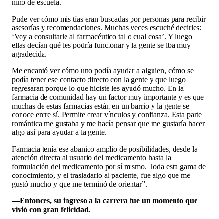
niño de escuela.
Pude ver cómo mis tías eran buscadas por personas para recibir
asesorías y recomendaciones. Muchas veces escuché decirles:
‘Voy a consultarle al farmacéutico tal o cual cosa’. Y luego
ellas decían qué les podría funcionar y la gente se iba muy
agradecida.
Me encantó ver cómo uno podía ayudar a alguien, cómo se
podía tener ese contacto directo con la gente y que luego
regresaran porque lo que hiciste les ayudó mucho. En la
farmacia de comunidad hay un factor muy importante y es que
muchas de estas farmacias están en un barrio y la gente se
conoce entre sí. Permite crear vínculos y confianza. Esta parte
romántica me gustaba y me hacía pensar que me gustaría hacer
algo así para ayudar a la gente.
Farmacia tenía ese abanico amplio de posibilidades, desde la
atención directa al usuario del medicamento hasta la
formulación del medicamento por sí mismo. Toda esta gama de
conocimiento, y el trasladarlo al paciente, fue algo que me
gustó mucho y que me terminó de orientar”.
—Entonces, su ingreso a la carrera fue un momento que
vivió con gran felicidad.