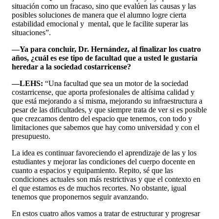
situación como un fracaso, sino que evalúen las causas y las
posibles soluciones de manera que el alumno logre cierta
estabilidad emocional y mental, que le facilite superar las
situaciones”.
—Ya para concluir, Dr. Hernández, al finalizar los cuatro
años, ¿cuál es ese tipo de facultad que a usted le gustaría
heredar a la sociedad costarricense?
—LEHS:
“Una facultad que sea un motor de la sociedad
costarricense, que aporta profesionales de altísima calidad y
que está mejorando a sí misma, mejorando su infraestructura a
pesar de las dificultades, y que siempre trata de ver si es posible
que crezcamos dentro del espacio que tenemos, con todo y
limitaciones que sabemos que hay como universidad y con el
presupuesto.
La idea es continuar favoreciendo el aprendizaje de las y los
estudiantes y mejorar las condiciones del cuerpo docente en
cuanto a espacios y equipamiento. Repito, sé que las
condiciones actuales son más restrictivas y que el contexto en
el que estamos es de muchos recortes. No obstante, igual
tenemos que proponernos seguir avanzando.
En estos cuatro años vamos a tratar de estructurar y progresar