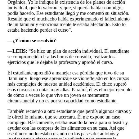
Orgánica. Yo le indique la existencia de los planes de acción
individual, que lo valorara y que, si quería hablar conmigo,
podía hacerlo. Ese estudiante llegó y me comentó su situación.
Resultó que el muchacho había experimentado el fallecimiento
de un familiar y emocionalmente le estaba afectando. Esto lo
estaba haciendo perder el curso”.
—¿Y cómo se resolvió?
—LEHS:
“Se hizo un plan de acción individual. El estudiante
se comprometió a ir a las horas de consulta, realizar los
ejercicios que le dejaba la profesora y aprobó el curso.
El estudiante aprendió a manejar esa pérdida que tuvo de su
familiar y luego ese aprendizaje se vio reflejado en los cursos
más complejos de nuestra unidad académica. El chico superó
esos cursos con notas muy altas. Para mí, él es el mejor ejemplo
de cómo a veces lo que vive un joven es meramente
circunstancial y no es por su capacidad como estudiante.
También recuerdo a otro estudiante que perdía algunos cursos y
le ofrecí lo mismo, que se acercara. Él me expone un caso
complejo. Básicamente, estaba usando la beca para subsistir y
ayudar con las compras de los alimentos en su casa. Así que
ese dinero no lo estaba usando en los pases del autobús y