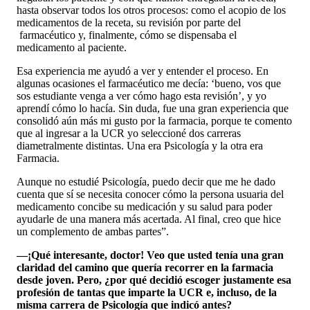
hasta observar todos los otros procesos: como el acopio de los
medicamentos de la receta, su revisión por parte del
farmacéutico y, finalmente, cómo se dispensaba el
medicamento al paciente.
Esa experiencia me ayudó a ver y entender el proceso. En
algunas ocasiones el farmacéutico me decía: ‘bueno, vos que
sos estudiante venga a ver cómo hago esta revisión’, y yo
aprendí cómo lo hacía. Sin duda, fue una gran experiencia que
consolidó aún más mi gusto por la farmacia, porque te comento
que al ingresar a la UCR yo seleccioné dos carreras
diametralmente distintas. Una era Psicología y la otra era
Farmacia.
Aunque no estudié Psicología, puedo decir que me he dado
cuenta que sí se necesita conocer cómo la persona usuaria del
medicamento concibe su medicación y su salud para poder
ayudarle de una manera más acertada. Al final, creo que hice
un complemento de ambas partes”.
—¡Qué interesante, doctor! Veo que usted tenía una gran
claridad del camino que quería recorrer en la farmacia
desde joven. Pero, ¿por qué decidió escoger justamente esa
profesión de tantas que imparte la UCR e, incluso, de la
misma carrera de Psicología que indicó antes?