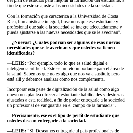
del plan de estudios para mejorar la formación del estudiante, a
fin de que este se ajuste a las necesidades de la sociedad.
Con la formación que caracteriza a la Universidad de Costa
Rica, humanística e integral, buscamos que ese estudiante y
profesional que sale a la sociedad se integre adecuadamente y
pueda ajustarse a las nuevas necesidades que se le avecinan”.
—¿Nuevas? ¿Cuáles podrían ser algunas de esas nuevas
necesidades que se le avecinan y que ustedes ya tienen
identificadas?
—LEHS:
“Por ejemplo, todo lo que es salud digital e
inteligencia artificial. Este es un reto importante para el área de
la salud. Sabemos que no es algo que nos va a sustituir, pero
está allí y debemos analizar cómo nos complementa.
Incorporar esta parte de digitalización de la salud como algo
nuevo nos plantea ofrecer al estudiante habilidades y destrezas
ajustadas a esta realidad, a fin de poder entregarle a la sociedad
un profesional de vanguardia en el campo de la farmacia”.
—Precisamente, ese es el tipo de perfil de estudiante que
ustedes desean entregarle a la sociedad.
—LEHS:
“Sí. Deseamos entregarle al país profesionales de