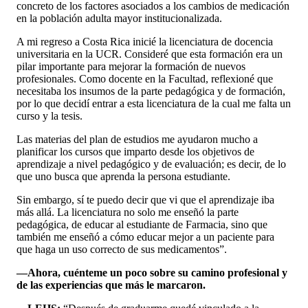
concreto de los factores asociados a los cambios de medicación
en la población adulta mayor institucionalizada.
A mi regreso a Costa Rica inicié la licenciatura de docencia
universitaria en la UCR. Consideré que esta formación era un
pilar importante para mejorar la formación de nuevos
profesionales. Como docente en la Facultad, reflexioné que
necesitaba los insumos de la parte pedagógica y de formación,
por lo que decidí entrar a esta licenciatura de la cual me falta un
curso y la tesis.
Las materias del plan de estudios me ayudaron mucho a
planificar los cursos que imparto desde los objetivos de
aprendizaje a nivel pedagógico y de evaluación; es decir, de lo
que uno busca que aprenda la persona estudiante.
Sin embargo, sí te puedo decir que vi que el aprendizaje iba
más allá. La licenciatura no solo me enseñó la parte
pedagógica, de educar al estudiante de Farmacia, sino que
también me enseñó a cómo educar mejor a un paciente para
que haga un uso correcto de sus medicamentos”.
—Ahora, cuénteme un poco sobre su camino profesional y
de las experiencias que más le marcaron.