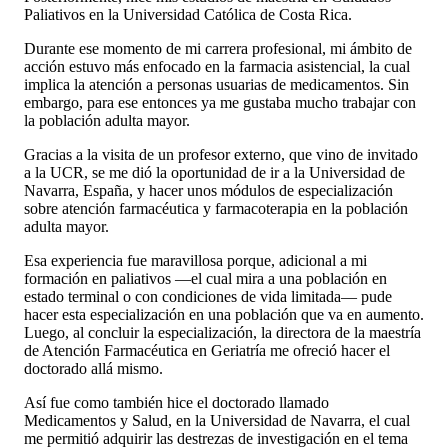
Paliativos en la Universidad Católica de Costa Rica.
Durante ese momento de mi carrera profesional, mi ámbito de
acción estuvo más enfocado en la farmacia asistencial, la cual
implica la atención a personas usuarias de medicamentos. Sin
embargo, para ese entonces ya me gustaba mucho trabajar con
la población adulta mayor.
Gracias a la visita de un profesor externo, que vino de invitado
a la UCR, se me dió la oportunidad de ir a la Universidad de
Navarra, España, y hacer unos módulos de especialización
sobre atención farmacéutica y farmacoterapia en la población
adulta mayor.
Esa experiencia fue maravillosa porque, adicional a mi
formación en paliativos —el cual mira a una población en
estado terminal o con condiciones de vida limitada— pude
hacer esta especialización en una población que va en aumento.
Luego, al concluir la especialización, la directora de la maestría
de Atención Farmacéutica en Geriatría me ofreció hacer el
doctorado allá mismo.
Así fue como también hice el doctorado llamado
Medicamentos y Salud, en la Universidad de Navarra, el cual
me permitió adquirir las destrezas de investigación en el tema