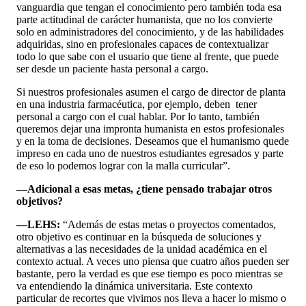
vanguardia que tengan el conocimiento pero también toda esa
parte actitudinal de carácter humanista, que no los convierte
solo en administradores del conocimiento, y de las habilidades
adquiridas, sino en profesionales capaces de contextualizar
todo lo que sabe con el usuario que tiene al frente, que puede
ser desde un paciente hasta personal a cargo.
Si nuestros profesionales asumen el cargo de director de planta
en una industria farmacéutica, por ejemplo, deben tener
personal a cargo con el cual hablar. Por lo tanto, también
queremos dejar una impronta humanista en estos profesionales
y en la toma de decisiones. Deseamos que el humanismo quede
impreso en cada uno de nuestros estudiantes egresados y parte
de eso lo podemos lograr con la malla curricular”.
—Adicional a esas metas, ¿tiene pensado trabajar otros
objetivos?
—LEHS:
“Además de estas metas o proyectos comentados,
otro objetivo es continuar en la búsqueda de soluciones y
alternativas a las necesidades de la unidad académica en el
contexto actual. A veces uno piensa que cuatro años pueden ser
bastante, pero la verdad es que ese tiempo es poco mientras se
va entendiendo la dinámica universitaria. Este contexto
particular de recortes que vivimos nos lleva a hacer lo mismo o