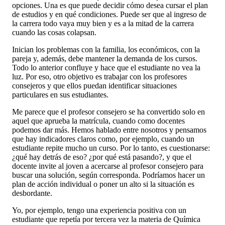
opciones. Una es que puede decidir cómo desea cursar el plan
de estudios y en qué condiciones. Puede ser que al ingreso de
la carrera todo vaya muy bien y es a la mitad de la carrera
cuando las cosas colapsan.
Inician los problemas con la familia, los económicos, con la
pareja y, además, debe mantener la demanda de los cursos.
Todo lo anterior confluye y hace que el estudiante no vea la
luz. Por eso, otro objetivo es trabajar con los profesores
consejeros y que ellos puedan identificar situaciones
particulares en sus estudiantes.
Me parece que el profesor consejero se ha convertido solo en
aquel que aprueba la matrícula, cuando como docentes
podemos dar más. Hemos hablado entre nosotros y pensamos
que hay indicadores claros como, por ejemplo, cuando un
estudiante repite mucho un curso. Por lo tanto, es cuestionarse:
¿qué hay detrás de eso? ¿por qué está pasando?, y que el
docente invite al joven a acercarse al profesor consejero para
buscar una solución, según corresponda. Podríamos hacer un
plan de acción individual o poner un alto si la situación es
desbordante.
Yo, por ejemplo, tengo una experiencia positiva con un
estudiante que repetía por tercera vez la materia de Química