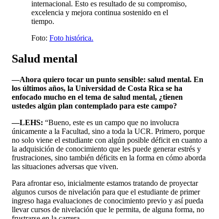
internacional. Esto es resultado de su compromiso,
excelencia y mejora continua sostenido en el
tiempo.
Foto:
Foto histórica.
Salud mental
—Ahora quiero tocar un punto sensible: salud mental. En
los últimos años, la Universidad de Costa Rica se ha
enfocado mucho en el tema de salud mental, ¿tienen
ustedes algún plan contemplado para este campo?
—LEHS:
“Bueno, este es un campo que no involucra
únicamente a la Facultad, sino a toda la UCR. Primero, porque
no solo viene el estudiante con algún posible déficit en cuanto a
la adquisición de conocimiento que les puede generar estrés y
frustraciones, sino también déficits en la forma en cómo aborda
las situaciones adversas que viven.
Para afrontar eso, inicialmente estamos tratando de proyectar
algunos cursos de nivelación para que el estudiante de primer
ingreso haga evaluaciones de conocimiento previo y así pueda
llevar cursos de nivelación que le permita, de alguna forma, no
frustrarse en la carrera.