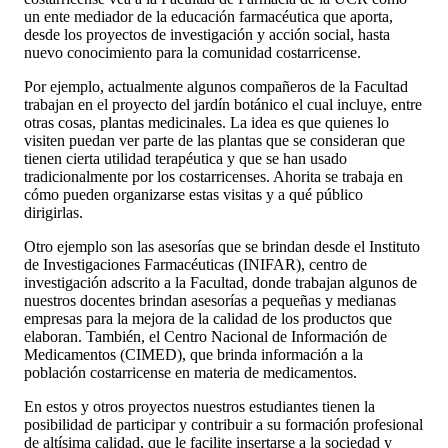
un ente mediador de la educación farmacéutica que aporta,
desde los proyectos de investigación y acción social, hasta
nuevo conocimiento para la comunidad costarricense.
Por ejemplo, actualmente algunos compañeros de la Facultad
trabajan en el proyecto del jardín botánico el cual incluye, entre
otras cosas, plantas medicinales. La idea es que quienes lo
visiten puedan ver parte de las plantas que se consideran que
tienen cierta utilidad terapéutica y que se han usado
tradicionalmente por los costarricenses. Ahorita se trabaja en
cómo pueden organizarse estas visitas y a qué público
dirigirlas.
Otro ejemplo son las asesorías que se brindan desde el Instituto
de Investigaciones Farmacéuticas (INIFAR), centro de
investigación adscrito a la Facultad, donde trabajan algunos de
nuestros docentes brindan asesorías a pequeñas y medianas
empresas para la mejora de la calidad de los productos que
elaboran. También, el Centro Nacional de Información de
Medicamentos (CIMED), que brinda información a la
población costarricense en materia de medicamentos.
En estos y otros proyectos nuestros estudiantes tienen la
posibilidad de participar y contribuir a su formación profesional
de altísima calidad, que le facilite insertarse a la sociedad y