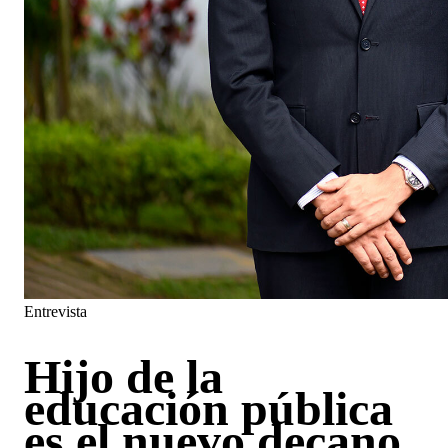
Entrevista
Hijo de la
educación pública
es el nuevo decano