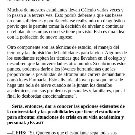
Muchos de nuestros estudiantes llevan Cálculo varias veces y
lo pasan a la tercera vez. Esto podría deberse a que sus bases
no eran suficientes y podría evitarse realizando un diagnóstico
previo que le permita tomar la decisión de nivelar o continuar
en el plan de estudios como se tiene previsto. Esta es una idea
con la población de nuevo ingreso.
Otro componente son las técnicas de estudio, el manejo del
tiempo y la adquisición de habilidades para la vida. Algunos de
los estudiantes repiten las técnicas que llevaban en el colegio y
descubren que la universidad es otro mundo. Si cubrimos estos
puntos, podemos darle a los jóvenes herramientas que les
proporcione la posibilidad de afrontar una carrera demandante
como lo es Farmacia. Esto aliviaría al joven para que no se le
haga una bola de nieve cuando se le juntan los desafíos
académicos, con sus problemas personales y familiares, que al
final lo desbordan emocionalmente”.
—Sería, entonces, dar a conocer las opciones existentes de
la universidad y las posibilidades que tiene el estudiante
para afrontar situaciones de crisis en su vida académica y
personal. ¿Es así?
—LEHS:
“Sí. Queremos que el estudiante sepa todas sus