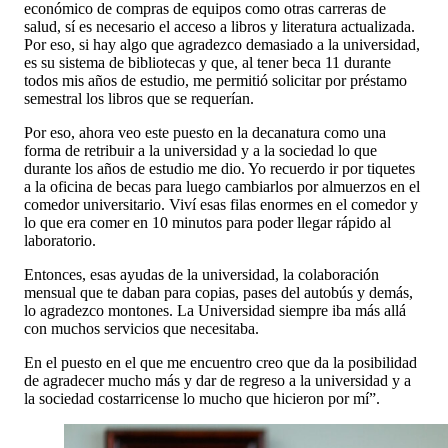
económico de compras de equipos como otras carreras de
salud, sí es necesario el acceso a libros y literatura actualizada.
Por eso, si hay algo que agradezco demasiado a la universidad,
es su sistema de bibliotecas y que, al tener beca 11 durante
todos mis años de estudio, me permitió solicitar por préstamo
semestral los libros que se requerían.
Por eso, ahora veo este puesto en la decanatura como una
forma de retribuir a la universidad y a la sociedad lo que
durante los años de estudio me dio. Yo recuerdo ir por tiquetes
a la oficina de becas para luego cambiarlos por almuerzos en el
comedor universitario. Viví esas filas enormes en el comedor y
lo que era comer en 10 minutos para poder llegar rápido al
laboratorio.
Entonces, esas ayudas de la universidad, la colaboración
mensual que te daban para copias, pases del autobús y demás,
lo agradezco montones. La Universidad siempre iba más allá
con muchos servicios que necesitaba.
En el puesto en el que me encuentro creo que da la posibilidad
de agradecer mucho más y dar de regreso a la universidad y a
la sociedad costarricense lo mucho que hicieron por mí”.