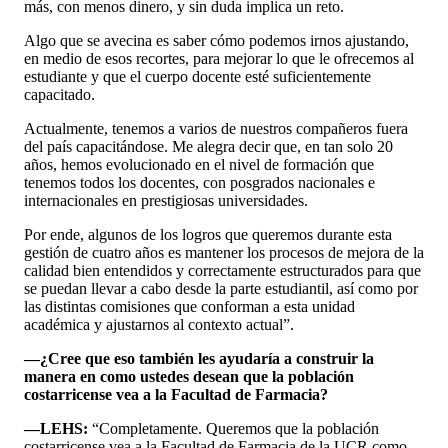
más, con menos dinero, y sin duda implica un reto.
Algo que se avecina es saber cómo podemos irnos ajustando,
en medio de esos recortes, para mejorar lo que le ofrecemos al
estudiante y que el cuerpo docente esté suficientemente
capacitado.
Actualmente, tenemos a varios de nuestros compañeros fuera
del país capacitándose. Me alegra decir que, en tan solo 20
años, hemos evolucionado en el nivel de formación que
tenemos todos los docentes, con posgrados nacionales e
internacionales en prestigiosas universidades.
Por ende, algunos de los logros que queremos durante esta
gestión de cuatro años es mantener los procesos de mejora de la
calidad bien entendidos y correctamente estructurados para que
se puedan llevar a cabo desde la parte estudiantil, así como por
las distintas comisiones que conforman a esta unidad
académica y ajustarnos al contexto actual”.
—¿Cree que eso también les ayudaría a construir la
manera en como ustedes desean que la población
costarricense vea a la Facultad de Farmacia?
—LEHS:
“Completamente. Queremos que la población
costarricense vea a la Facultad de Farmacia de la UCR como